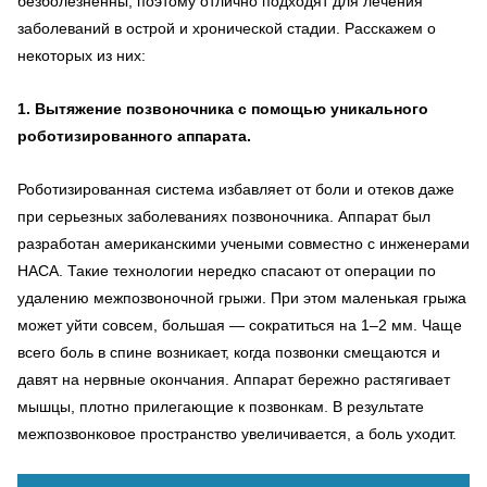
безболезненны, поэтому отлично подходят для лечения
заболеваний в острой и хронической стадии. Расскажем о
некоторых из них:
1. Вытяжение позвоночника с помощью уникального
роботизированного аппарата.
Роботизированная система избавляет от боли и отеков даже
при серьезных заболеваниях позвоночника. Аппарат был
разработан американскими учеными совместно с инженерами
НАСА. Такие технологии нередко спасают от операции по
удалению межпозвоночной грыжи. При этом маленькая грыжа
может уйти совсем, большая — сократиться на 1–2 мм. Чаще
всего боль в спине возникает, когда позвонки смещаются и
давят на нервные окончания. Аппарат бережно растягивает
мышцы, плотно прилегающие к позвонкам. В результате
межпозвонковое пространство увеличивается, а боль уходит.