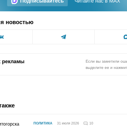
Подписывайтесь
Читайте нас в MAX
ся новостью
х рекламы
Если вы заметили оши
выделите ее и нажмит
также
10
ПОЛИТИКА
31 июля 2026