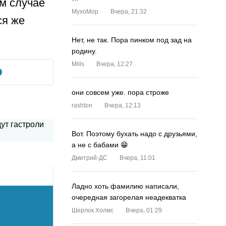
ом случае
MyxoMop
Вчера, 21:32
ся же
Нет, не так. Пора пинком под зад на
родину.
Mills
Вчера, 12:27
они совсем уже. пора строже
rashton
Вчера, 12:13
Вот. Поэтому бухать надо с друзьями,
а не с бабами 😁
Дмитрий-ДС
Вчера, 11:01
Ладно хоть фамилию написали,
очередная загорелая неадекватка
Шерлок Холмс
Вчера, 01:29