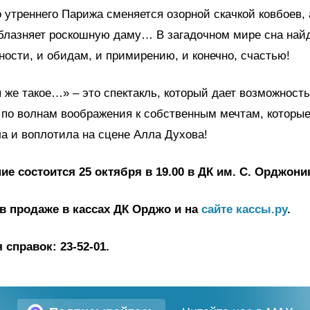
 утреннего Парижа сменяется озорной скачкой ковбоев, 
блазняет роскошную даму… В загадочном мире сна найд
ности, и обидам, и примирению, и конечно, счастью!
 же такое…» – это спектакль, который дает возможность
по волнам воображения к собственным мечтам, которы
а и воплотила на сцене Алла Духова!
ие состоится 25 октября в 19.00 в ДК им. С. Орджони
в продаже в кассах ДК Орджо и на
сайте кассы.ру
.
справок: 23-52-01.