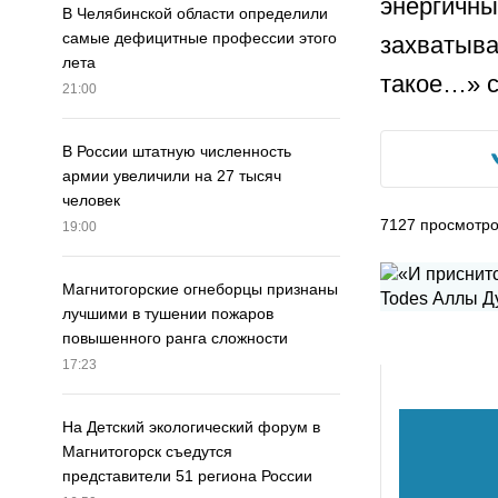
энергичны
В Челябинской области определили
самые дефицитные профессии этого
захватыва
лета
такое…» с
21:00
В России штатную численность
армии увеличили на 27 тысяч
человек
7127
просмотр
19:00
Магнитогорские огнеборцы признаны
лучшими в тушении пожаров
повышенного ранга сложности
17:23
На Детский экологический форум в
Магнитогорск съедутся
представители 51 региона России