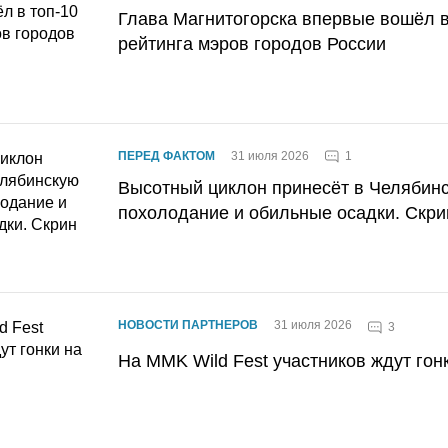
Глава Магнитогорска впервые вошёл в
рейтинга мэров городов России
1
ПЕРЕД ФАКТОМ
31 июля 2026
Высотный циклон принесёт в Челябин
похолодание и обильные осадки. Скри
НОВОСТИ ПАРТНЕРОВ
31 июля 2026
3
На MMK Wild Fest участников ждут гон