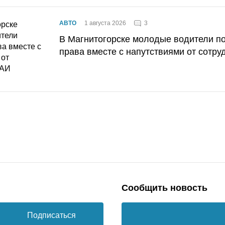
3
АВТО
1 августа 2026
В Магнитогорске молодые водители п
права вместе с напутствиями от сотру
Сообщить новость
Подписаться