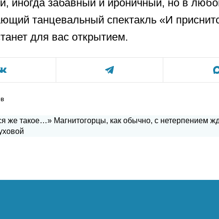
й, иногда забавный и ироничный, но в люб
ющий танцевальный спектакль «И приснит
танет для вас открытием.
ов