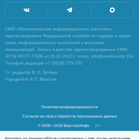
СМИ «Магнитогорское информационное агентство»
зарегистрировано Федеральной службой по надзору в сфере
связи, информационных технологий и массовых
коммуникаций. Запись в реестре зарегистрированных СМИ:
ЭЛ № ФС77-77805 от 31.01.2020 г. почта: info@verstov.info 18+
Телефон редакции +7 (3519) 279-733
Гл. редактор В. О. Болкун
Учредитель А.П. Верстов
Политика конфиденциальности
Согласие на сбор и обработку персональных данных
© 2008—
2026
Верстов.Инфо
18+
Сделано в
KLBR
Находясь на данном сайте вы соглашаетесь с тем, что мы используем