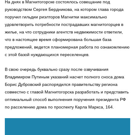
На днях в Магнитогорске состоялось совещание под
руководством Сергея Бердникова, на котором глава города
поручил гильдии риэлторов Магнитки максимально
удовлетворить потребности пострадавших магнитогорцев в
жилье, на что сотрудники агентств недвижимости ответили,
что в настоящее время сформирована большая база
предложений, ведется планомерная работа по ознакомлению
с этой базой нуждающихся переселенцев.
В свою очередь буквально сразу после озвучивания
Владимиром Путиным указаний насчет полного сноса дома
Борис Дубровский распорядился правительству региона
совместно с главой Магнитогорска разработать и представить
оптимальный способ выполнения поручения президента РФ
по расселению дома по проспекту Карла Маркса, 164.