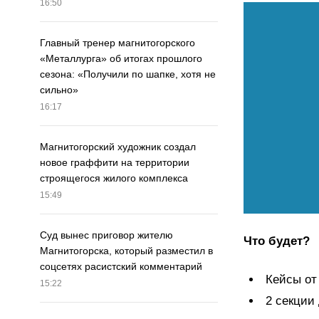
16:50
Главный тренер магнитогорского
«Металлурга» об итогах прошлого
сезона: «Получили по шапке, хотя не
сильно»
16:17
Магнитогорский художник создал
новое граффити на территории
строящегося жилого комплекса
15:49
Суд вынес приговор жителю
Что будет?
Магнитогорска, который разместил в
соцсетях расистский комментарий
Кейсы от
15:22
2 секции