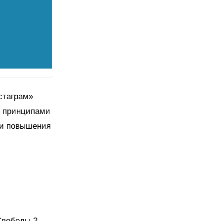
стаграм»
я принципами
ми повышения
 Свободы 2,