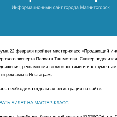
рума 22 февраля пройдет мастер-класс «Продающий Ин
ургского эксперта Пархата Ташметова. Спикер поделитс
одвижения, рекламными возможностями и инструмента
ти рекламы в Инстаграм.
асс необходима отдельная регистрация на сайте.
АТЬ БИЛЕТ НА МАСТЕР-КЛАСС
дения:
Челябинск, Креативный кластер
SVOBODA
, ул.