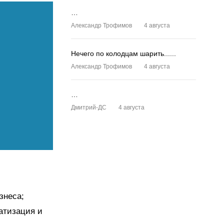
…
Александр Трофимов
4 августа
Нечего по колодцам шарить......
Александр Трофимов
4 августа
…
Дмитрий-ДС
4 августа
знеса;
атизация и