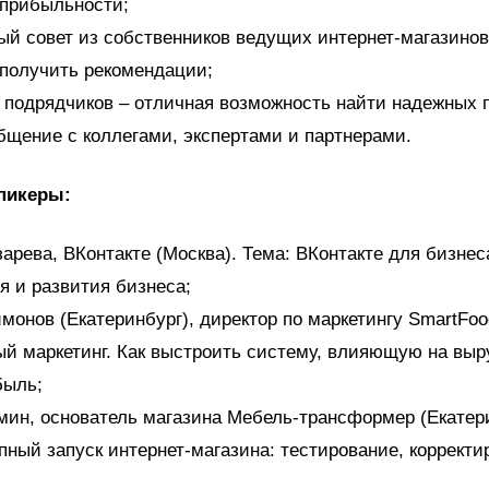
 прибыльности;
ый совет из собственников ведущих интернет-магазинов
получить рекомендации;
 подрядчиков – отличная возможность найти надежных 
бщение с коллегами, экспертами и партнерами.
пикеры:
арева, ВКонтакте (Москва). Тема: ВКонтакте для бизне
я и развития бизнеса;
монов (Екатеринбург), директор по маркетингу
SmartFoo
 маркетинг. Как выстроить систему, влияющую на выр
быль;
мин, основатель магазина Мебель-трансформер (Екатери
пный запуск интернет-магазина: тестирование, корректи