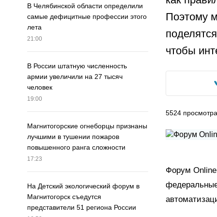
В Челябинской области определили
Поэтому м
самые дефицитные профессии этого
лета
поделятся
21:00
чтобы инт
В России штатную численность
армии увеличили на 27 тысяч
человек
19:00
5524
просмотр
Магнитогорские огнеборцы признаны
лучшими в тушении пожаров
повышенного ранга сложности
17:23
Форум
Online
федеральные 
На Детский экологический форум в
Магнитогорск съедутся
автоматизац
представители 51 региона России