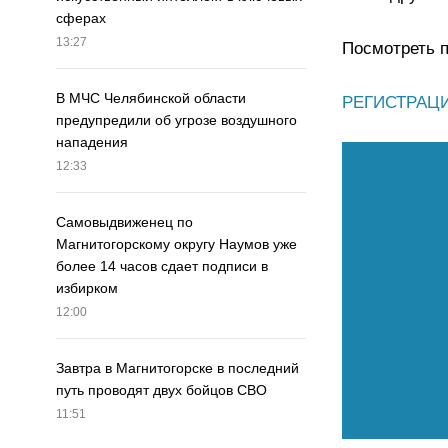
сферах
13:27
Посмотреть п
В МЧС Челябинской области
РЕГИСТРАЦ
предупредили об угрозе воздушного
нападения
12:33
Самовыдвиженец по
Магнитогорскому округу Наумов уже
более 14 часов сдает подписи в
избирком
12:00
Завтра в Магнитогорске в последний
путь проводят двух бойцов СВО
11:51