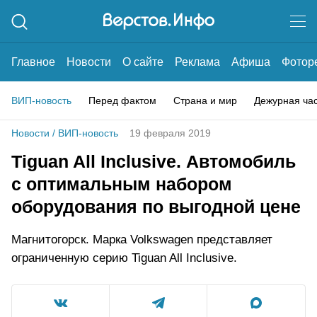
Главное
Новости
О сайте
Реклама
Афиша
Фотор
ВИП-новость
Перед фактом
Страна и мир
Дежурная ча
Новости
/
ВИП-новость
19 февраля 2019
Tiguan All Inclusive. Автомобиль
с оптимальным набором
оборудования по выгодной цене
Магнитогорск. Марка Volkswagen представляет
ограниченную серию Tiguan All Inclusive.