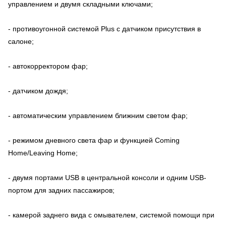
управлением и двумя складными ключами;
- противоугонной системой Plus с датчиком присутствия в
салоне;
- автокорректором фар;
- датчиком дождя;
- автоматическим управлением ближним светом фар;
- режимом дневного света фар и функцией Coming
Home/Leaving Home;
- двумя портами USB в центральной консоли и одним USB-
портом для задних пассажиров;
- камерой заднего вида с омывателем, системой помощи при