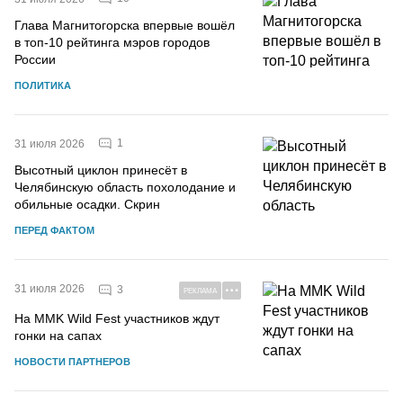
Глава Магнитогорска впервые вошёл
в топ-10 рейтинга мэров городов
России
ПОЛИТИКА
1
31 июля 2026
Высотный циклон принесёт в
Челябинскую область похолодание и
обильные осадки. Скрин
ПЕРЕД ФАКТОМ
31 июля 2026
3
РЕКЛАМА
На MMK Wild Fest участников ждут
гонки на сапах
НОВОСТИ ПАРТНЕРОВ