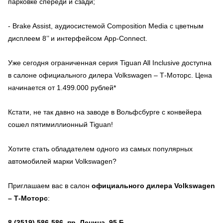
парковке спереди и сзади;
- Brake Assist, аудиосистемой Composition Media с цветным
дисплеем 8’’ и интерфейсом App-Connect.
Уже сегодня ограниченная серия Tiguan All Inclusive доступна
в салоне официального дилера Volkswagen – Т-Моторс. Цена
начинается от 1.499.000 рублей*
Кстати, не так давно на заводе в Вольфсбурге с конвейера
сошел пятимиллионный Tiguan!
Хотите стать обладателем одного из самых популярных
автомобилей марки Volkswagen?
Приглашаем вас в салон
официального дилера Volkswagen
– Т-Моторс
:
8 (3519) 586-586, пр. Ленина, 95 Б