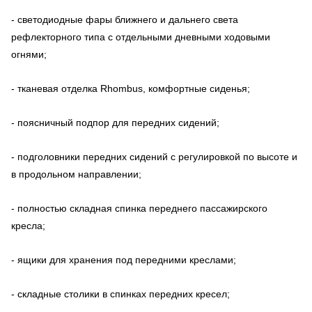
- светодиодные фары ближнего и дальнего света
рефлекторного типа с отдельными дневными ходовыми
огнями;
- тканевая отделка Rhombus, комфортные сиденья;
- поясничный подпор для передних сидений;
- подголовники передних сидений с регулировкой по высоте и
в продольном направлении;
- полностью складная спинка переднего пассажирского
кресла;
- ящики для хранения под передними креслами;
- складные столики в спинках передних кресел;