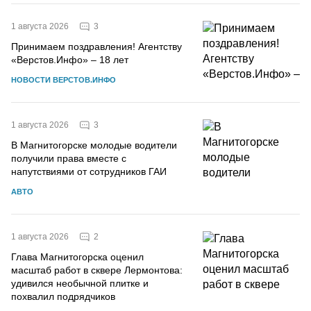
3
1 августа 2026
Принимаем поздравления! Агентству
«Верстов.Инфо» – 18 лет
НОВОСТИ ВЕРСТОВ.ИНФО
3
1 августа 2026
В Магнитогорске молодые водители
получили права вместе с
напутствиями от сотрудников ГАИ
АВТО
2
1 августа 2026
Глава Магнитогорска оценил
масштаб работ в сквере Лермонтова:
удивился необычной плитке и
похвалил подрядчиков