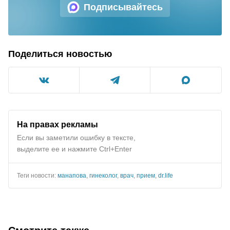
Подписывайтесь
Поделиться новостью
На правах рекламы
Если вы заметили ошибку в тексте,
выделите ее и нажмите Ctrl+Enter
Теги новости:
манапова
,
гинеколог
,
врач
,
прием
,
dr.life