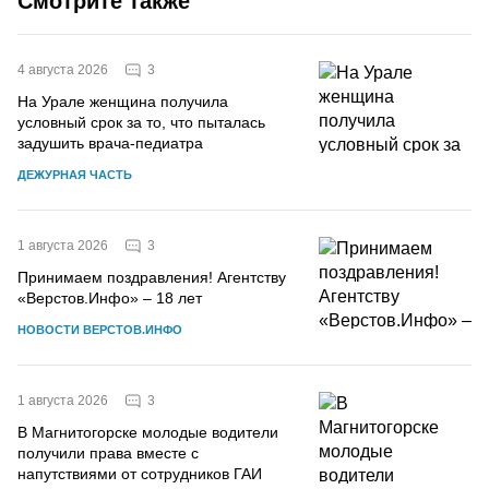
Смотрите также
3
4 августа 2026
На Урале женщина получила
условный срок за то, что пыталась
задушить врача-педиатра
ДЕЖУРНАЯ ЧАСТЬ
3
1 августа 2026
Принимаем поздравления! Агентству
«Верстов.Инфо» – 18 лет
НОВОСТИ ВЕРСТОВ.ИНФО
3
1 августа 2026
В Магнитогорске молодые водители
получили права вместе с
напутствиями от сотрудников ГАИ