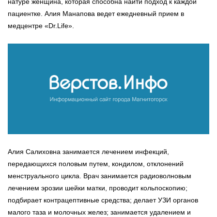
натуре женщина, которая способна найти подход к каждой
пациентке. Алия Манапова ведет ежедневный прием в
медцентре «Dr.Life».
Алия Салиховна занимается лечением инфекций,
передающихся половым путем, кондилом, отклонений
менструального цикла. Врач занимается радиоволновым
лечением эрозии шейки матки, проводит кольпоскопию;
подбирает контрацептивные средства; делает УЗИ органов
малого таза и молочных желез; занимается удалением и