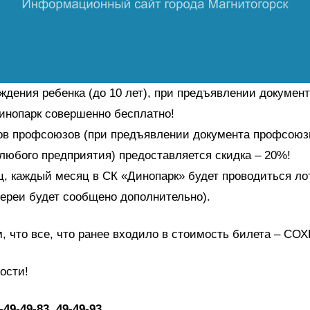
ждения ребенка (до 10 лет), при предъявлении докумен
инопарк совершенно бесплатно!
ов профсоюзов (при предъявлении документа профсоюз
любого предприятия) предоставляется скидка – 20%!
ц, каждый месяц в СК «Динопарк» будет проводиться ло
ереи будет сообщено дополнительно).
м, что все, что ранее входило в стоимость билета – С
ости!
-49-49-83, 49-49-93.