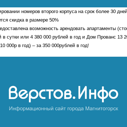
ровании номеров второго корпуса на срок более 30 дне
тся скидка в размере 50%
редоставлена возможность арендовать апартаменты (ст
й в сутки или 4 380 000 рублей в год и Дом Прованс 13 
10 000р в год) – за 350 000рублей в год!