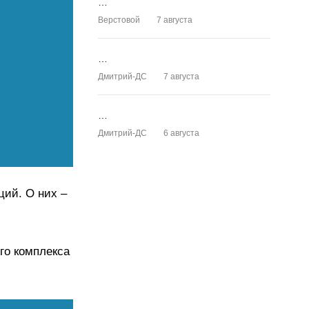
…
Верстовой
7 августа
…
Дмитрий-ДС
7 августа
…
Дмитрий-ДС
6 августа
ций. О них –
го комплекса