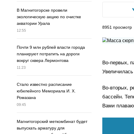
В Магнитогорске провели
экологическую акцию по очистке
акватории Урала
8951
просмотр
12:55
Почти 9 млн рублей власти города
планируют потратить на дороги
вокруг сквера Лермонтова
Во-первых, п
11:23
Увеличилась 
Стало известно расписание
Во-вторых, р
юбилейного Мемориала И. Х.
бассейн. Теп
Ромазана
09:45
Вами плаваю
Магнитогорский меткомбинат будет
выпускать арматуру для