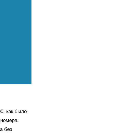
00, как было
 номера.
а без