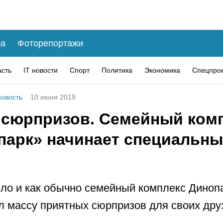
а
Фоторепортажи
асть
IT новости
Спорт
Политика
Экономика
Спецпро
овость
10 июня 2019
 сюрпризов. Семейный ком
парк» начинает специальны
ло и как обычно семейный комплекс Диноп
л массу приятных сюрпризов для своих дру