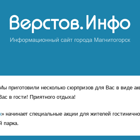
 Мы приготовили несколько сюрпризов для Вас в виде ак
ас в гости! Приятного отдыха!
к
» начинает специальные акции для жителей гостинично
й парка.