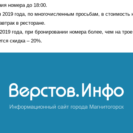
ия номера до 18:00.
 2019 года, по многочисленным просьбам, в стоимость
автрак в ресторане.
2019 года, при бронировании номера более, чем на трое 
тся скидка – 20%.