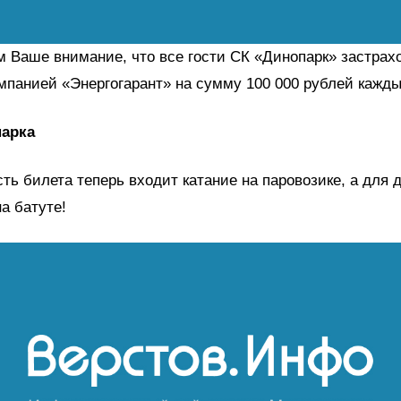
 Ваше внимание, что все гости СК «Динопарк» застрах
мпанией «Энергогарант» на сумму 100 000 рублей кажды
парка
ть билета теперь входит катание на паровозике, а для 
а батуте!