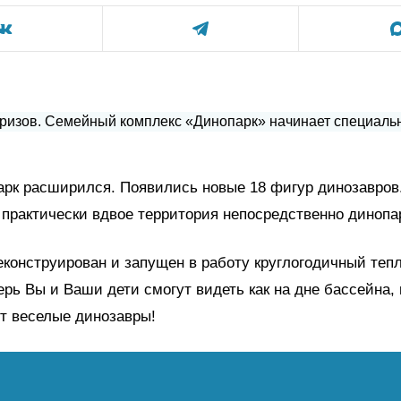
арк расширился. Появились новые 18 фигур динозавров
практически вдвое территория непосредственно динопа
еконструирован и запущен в работу круглогодичный те
ерь Вы и Ваши дети смогут видеть как на дне бассейна,
т веселые динозавры!