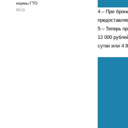
нормы ГТО
08:13
При брони
предоставляе
Теперь п
12 000 рубле
сутки или 4 8