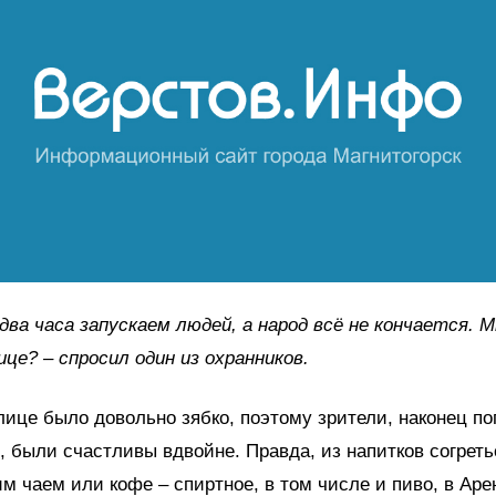
два часа запускаем людей, а народ всё не кончается. 
ице? – спросил один из охранников.
улице было довольно зябко, поэтому зрители, наконец п
, были счастливы вдвойне. Правда, из напитков согреть
им чаем или кофе – спиртное, в том числе и пиво, в Аре