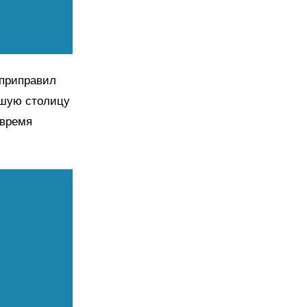
 приправил
вшую столицу
 время