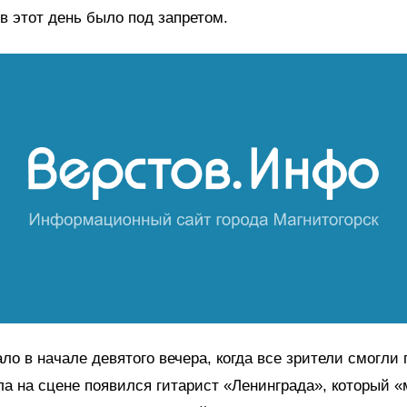
в этот день было под запретом.
ло в начале девятого вечера, когда все зрители смогли 
ла на сцене появился гитарист «Ленинграда», который 