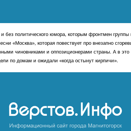
и без политического юмора, которым фронтмен группы
есни «Москва», которая повествует про внезапно сгоре
вными чиновниками и оппозиционерами страны. А в это
ели по домам и ожидали «когда остынут кирпичи».