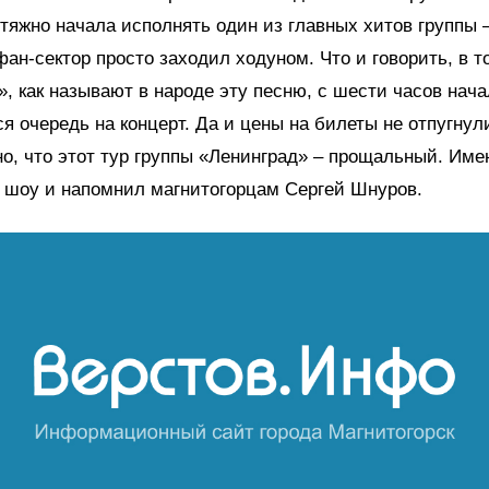
тяжно начала исполнять один из главных хитов группы 
фан-сектор просто заходил ходуном. Что и говорить, в т
, как называют в народе эту песню, с шести часов нача
я очередь на концерт. Да и цены на билеты не отпугнул
о, что этот тур группы «Ленинград» – прощальный. Име
 шоу и напомнил магнитогорцам Сергей Шнуров.