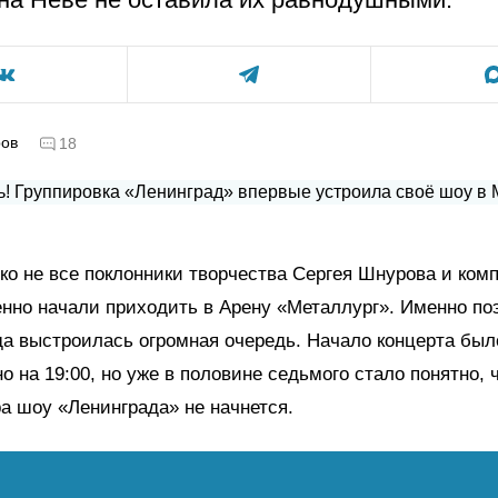
ров
18
ко не все поклонники творчества Сергея Шнурова и ком
нно начали приходить в Арену «Металлург». Именно по
да выстроилась огромная очередь. Начало концерта был
о на 19:00, но уже в половине седьмого стало понятно, 
а шоу «Ленинграда» не начнется.