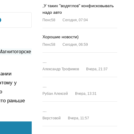
,У таких "водятлов" конфисковывать
надо авто
Пенс58
Сегодня, 07:04
Хорошие новости)
Пенс58
Сегодня, 06:59
…
Александр Трофимов
Вчера, 21:37
пании
этому у
…
о
Рубан Алексей
Вчера, 13:31
что раньше
…
Верстовой
Вчера, 11:57