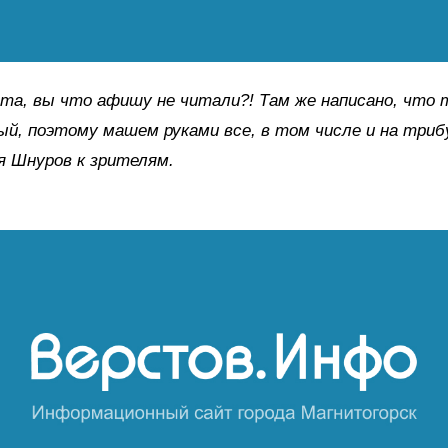
ята, вы что афишу не читали?! Там же написано, что 
й, поэтому машем руками все, в том числе и на трибу
я Шнуров к зрителям.