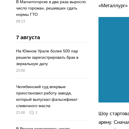
В Магнитогорске в два раза выросло
«Металлург» 
число горожан, решивших сдать
нормы ГТО
08:13
7 августа
На Южном Урале более 500 пар
решили зарегистрировать брак в
зеркальную дату
23:00
Челябинский суд впервые
приостановил работу завода,
который выпускал фальсификат
сливочного масла
21:00
1
Шоу стартова
арену. Снача
В России сократилось число