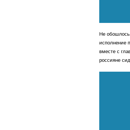
Не обошлось 
исполнение п
вместе с гла
россияне сид