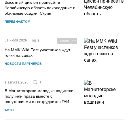
Высотный циклон принесёт в
Челябинскую область похолодание и
обильные осадки. Скрин
ПЕРЕД ФАКТОМ
31 июля 2026
3
РЕКЛАМА
На MMK Wild Fest участников ждут
гонки на сапах
НОВОСТИ ПАРТНЕРОВ
3
1 августа 2026
В Магнитогорске молодые водители
получили права вместе с
напутствиями от сотрудников ГАИ
АВТО