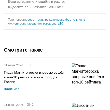
Если вы заметили ошибку в тексте,
выделите ее и нажмите Ctrl+Enter
Теги новости:
смертность
,
рождаемость
,
фертильность
,
численность населения
,
макарова
,
а10
Смотрите также
10
31 июля 2026
Глава Магнитогорска впервые вошёл
в топ-10 рейтинга мэров городов
России
ПОЛИТИКА
1
31 июля 2026