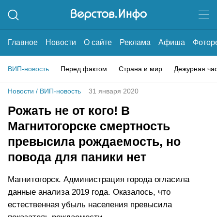
Главное
Новости
О сайте
Реклама
Афиша
Фотор
ВИП-новость
Перед фактом
Страна и мир
Дежурная ча
Новости
/
ВИП-новость
31 января 2020
Рожать не от кого! В
Магнитогорске смертность
превысила рождаемость, но
повода для паники нет
Магнитогорск. Администрация города огласила
данные анализа 2019 года. Оказалось, что
естественная убыль населения превысила