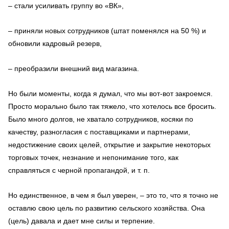
– стали усиливать группу во «ВК»,
– приняли новых сотрудников (штат поменялся на 50 %) и
обновили кадровый резерв,
– преобразили внешний вид магазина.
Но были моменты, когда я думал, что мы вот-вот закроемся.
Просто морально было так тяжело, что хотелось все бросить.
Было много долгов, не хватало сотрудников, косяки по
качеству, разногласия с поставщиками и партнерами,
недостижение своих целей, открытие и закрытие некоторых
торговых точек, незнание и непонимание того, как
справляться с черной пропагандой, и т. п.
Но единственное, в чем я был уверен, – это то, что я точно не
оставлю свою цель по развитию сельского хозяйства. Она
(цель) давала и дает мне силы и терпение.