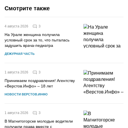
Смотрите также
3
4 августа 2026
На Урале женщина получила
условный срок за то, что пыталась
задушить врача-педиатра
ДЕЖУРНАЯ ЧАСТЬ
3
1 августа 2026
Принимаем поздравления! Агентству
«Верстов.Инфо» – 18 лет
НОВОСТИ ВЕРСТОВ.ИНФО
3
1 августа 2026
В Магнитогорске молодые водители
получили права вместе с