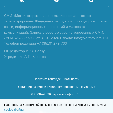
СМИ «Магнитогорское информационное агентство»
зарегистрировано Федеральной службой по надзору в сфере
связи, информационных технологий и массовых
коммуникаций. Запись в реестре зарегистрированных СМИ:
ЭЛ № ФС77-77805 от 31.01.2020 г. почта: info@verstov.info 18+
Телефон редакции +7 (3519) 279-733
Гл. редактор В. О. Болкун
Учредитель А.П. Верстов
Политика конфиденциальности
Согласие на сбор и обработку персональных данных
© 2008—
2026
Верстов.Инфо
18+
Сделано в
KLBR
Находясь на данном сайте вы соглашаетесь с тем, что мы используем
cookie-файлы