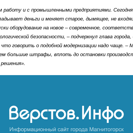
м работу и с промышленными предприятиями. Сегодня
ладывает деньги и меняет старое, дымящее, не входя
уски оборудование на новое – современное, соответс
ологической безопасности, – подчеркнул глава города,
что говорить о подобной модернизации надо чаще. – 
ем большие штрафы, вплоть до остановки производс
 решения».