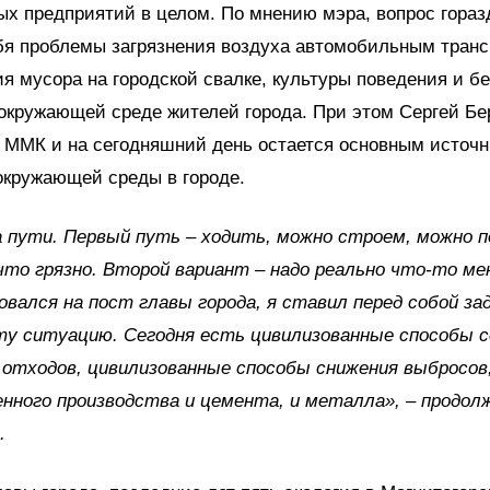
х предприятий в целом. По мнению мэра, вопрос гораз
бя проблемы загрязнения воздуха автомобильным транс
я мусора на городской свалке, культуры поведения и б
окружающей среде жителей города. При этом Сергей Бе
о ММК и на сегодняшний день остается основным источ
окружающей среды в городе.
 пути. Первый путь – ходить, можно строем, можно по
что грязно. Второй вариант – надо реально что-то ме
вался на пост главы города, я ставил перед собой за
ту ситуацию. Сегодня есть цивилизованные способы 
отходов, цивилизованные способы снижения выбросов
ного производства и цемента, и металла», – продол
.