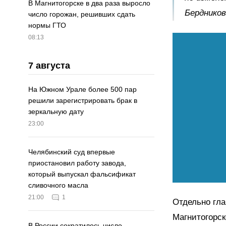
В Магнитогорске в два раза выросло
Бердников
число горожан, решивших сдать
нормы ГТО
08:13
7 августа
На Южном Урале более 500 пар
решили зарегистрировать брак в
зеркальную дату
23:00
Челябинский суд впервые
приостановил работу завода,
который выпускал фальсификат
сливочного масла
21:00
1
Отдельно гла
Магнитогорск
В России сократилось число