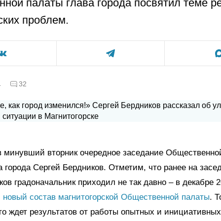
ной палаты глава города посвятил теме р
ских проблем.
а
32
 минувший вторник очередное заседание Общественно
а города Сергей Бердников. Отметим, что ранее на засе
ов градоначальник приходил не так давно – в декабре 
л новый состав магнитогорской Общественной палаты
. Т
то ждет результатов от работы опытных и инициативных