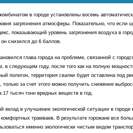
комбинатом в городе установлены восемь автоматичес
овня загрязнения атмосферы. Показательно, что если 
декс, показывающий уровень загрязнения воздуха в горо
с он снизился до 6 баллов.
ановился глава города на проблеме, связанной с городс
м, в следующем году, после того как на полную мощност
ый полигон, территория свалки будет оставлена под р
, только за счет этого можно получить снижение выброс
 17 тысяч тонн вредных веществ в год.
 вклад в улучшение экологической ситуации в городе 
 комфортных трамваев. В результате горожане все бол
ьзоваться именно экологически чистым видом транспор