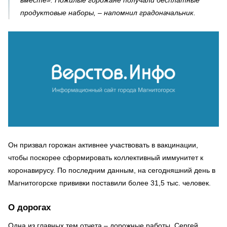
вместе». Пожилые горожане получали бесплатные
продуктовые наборы, – напомнил градоначальник.
Он призвал горожан активнее участвовать в вакцинации,
чтобы поскорее сформировать коллективный иммунитет к
коронавирусу. По последним данным, на сегодняшний день в
Магнитогорске прививки поставили более 31,5 тыс. человек.
О дорогах
Одна из главных тем отчета – дорожные работы. Сергей