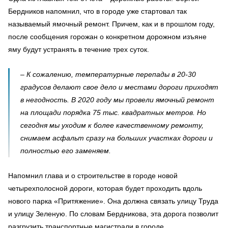
Бердников напомнил, что в городе уже стартовал так
называемый ямочный ремонт. Причем, как и в прошлом году,
после сообщения горожан о конкретном дорожном изъяне
яму будут устранять в течение трех суток.
– К сожалению, температурные перепады в 20-30
градусов делают свое дело и местами дороги приходят
в негодность. В 2020 году мы провели ямочный ремонт
на площади порядка 75 тыс. квадратных метров. Но
сегодня мы уходим к более качественному ремонту,
снимаем асфальт сразу на больших участках дороги и
полностью его заменяем.
Напомнил глава и о строительстве в городе новой
четырехполосной дороги, которая будет проходить вдоль
нового парка «Притяжение». Она должна связать улицу Труда
и улицу Зеленую. По словам Бердникова, эта дорога позволит
разгрузить транспортные магистрали в городе.