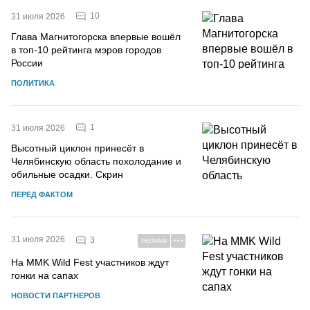
10
31 июля 2026
Глава Магнитогорска впервые вошёл
в топ-10 рейтинга мэров городов
России
ПОЛИТИКА
1
31 июля 2026
Высотный циклон принесёт в
Челябинскую область похолодание и
обильные осадки. Скрин
ПЕРЕД ФАКТОМ
31 июля 2026
3
РЕКЛАМА
На MMK Wild Fest участников ждут
гонки на сапах
НОВОСТИ ПАРТНЕРОВ