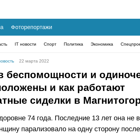
а
Фоторепортажи
асть
IT новости
Спорт
Политика
Экономика
Спецпро
овость
22 марта 2022
в беспомощности и одиноче
положены и как работают
атные сиделки в Магнитого
оровне 74 года. Последние 13 лет она не 
нщину парализовало на одну сторону после