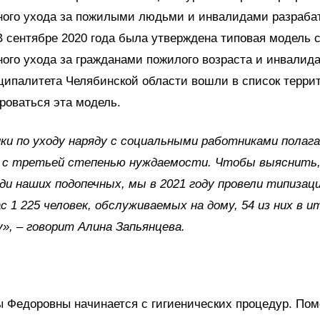
ного ухода за пожилыми людьми и инвалидами разраба
 В сентябре 2020 года была утверждена типовая модель
ого ухода за гражданами пожилого возраста и инвалида
ципалитета Челябинской области вошли в список террит
роваться эта модель.
ки по уходу наряду с социальными работниками полаг
 с третьей степенью нуждаемости. Чтобы выяснить,
ди наших подопечных, мы в 2021 году провели типизац
ас 1 225 человек, обслуживаемых на дому, 54 из них в и
у»,
–
говорит Алина Запьянцева.
 Федоровны начинается с гигиенических процедур. По