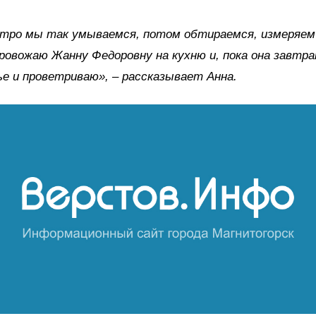
утро мы так умываемся, потом обтираемся, измеряем 
ровожаю Жанну Федоровну на кухню и, пока она завтр
ье и проветриваю»,
–
рассказывает Анна.