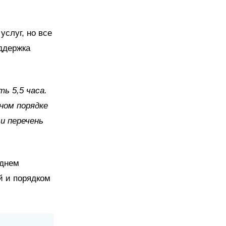
слуг, но все
оддержка
ь 5,5 часа.
ном порядке
и перечень
 днем
й и порядком