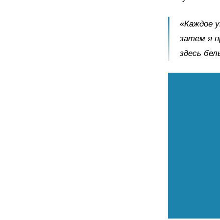
«Каждое 
затем я п
здесь бел