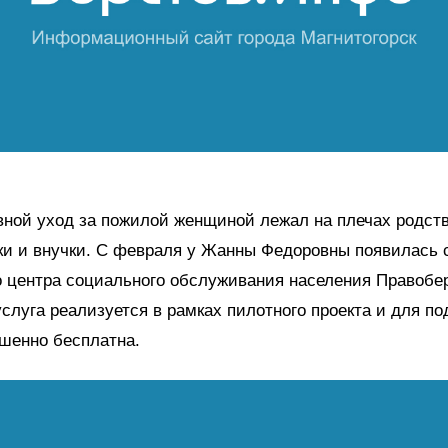
ной уход за пожилой женщиной лежал на плечах родств
ки и внучки. С февраля у Жанны Федоровны появилась
о центра социального обслуживания населения Правобе
услуга реализуется в рамках пилотного проекта и для п
шенно бесплатна.