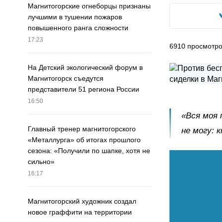
Магнитогорские огнеборцы признаны
лучшими в тушении пожаров
повышенного ранга сложности
17:23
6910
просмотр
На Детский экологический форум в
Магнитогорск съедутся
представители 51 региона России
16:50
«Вся моя 
Главный тренер магнитогорского
не могу: 
«Металлурга» об итогах прошлого
сезона: «Получили по шапке, хотя не
сильно»
16:17
Магнитогорский художник создал
новое граффити на территории