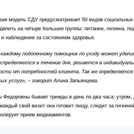
ая модель СДУ предусматривает 50 видов социальных у
делить на четыре большие группы: питание, гигиена, п
и наблюдение за состоянием здоровья.
каждому подопечному помощник по уходу может уделит
аспределяются в течение дня, решается в индивидуаль
ости от потребностей клиента. Так же определяется 
мых услуг»,
–
говорит Алина Запьянцева.
 Федоровны бывает трижды в день по два часа: утром,
 каждый свой визит она готовит пищу, следит за гигиено
ролирует прием медикаментов.