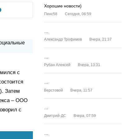
Хорошие новости)
Пенс58
Сегодня, 06:59
…
Александр Трофимов
Вчера, 21:37
…
Рубан Алексей
Вчера, 13:31
омился с
состоится
…
). Затем
Верстовой
Вчера, 11:57
екса – ООО
…
говорил с
Дмитрий-ДС
Вчера, 07:59
…