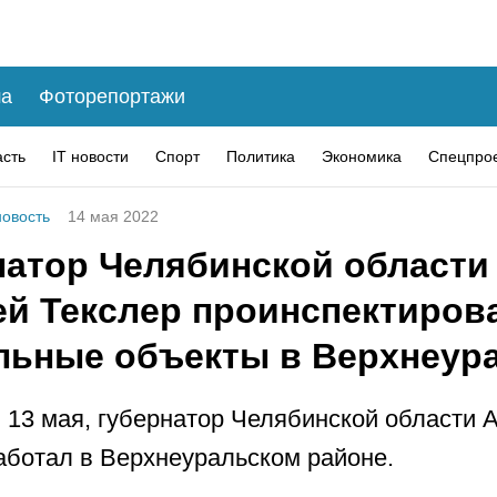
а
Фоторепортажи
асть
IT новости
Спорт
Политика
Экономика
Спецпро
овость
14 мая 2022
натор Челябинской области
ей Текслер проинспектиров
льные объекты в Верхнеур
, 13 мая, губернатор Челябинской области 
аботал в Верхнеуральском районе.