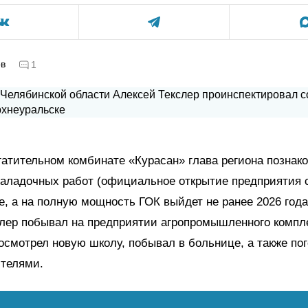
ов
1
гатительном комбинате «Курасан» глава региона познак
наладочных работ (официальное открытие предприятия 
е, а на полную мощность ГОК выйдет не ранее 2026 года
слер побывал на предприятии агропромышленного компл
осмотрел новую школу, побывал в больнице, а также по
телями.