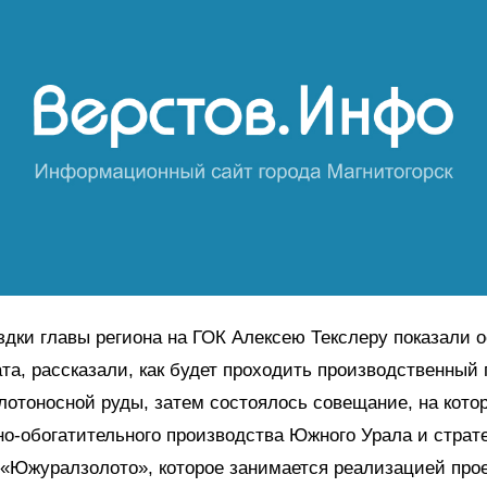
здки главы региона на ГОК Алексею Текслеру показали 
та, рассказали, как будет проходить производственный
лотоносной руды, затем состоялось совещание, на кот
но-обогатительного производства Южного Урала и страт
«Южуралзолото», которое занимается реализацией прое