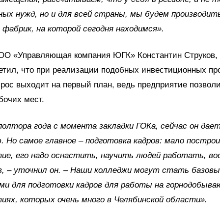
ых нужд, но и для всей страны, мы будем производит
 фабрик, на которой сегодня находимся».
ОО «Управляющая компания ЮГК» Константин Струков, 
етил, что при реализации подобных инвестиционных пр
рос выходит на первый план, ведь предприятие позвол
бочих мест.
олтора года с момента закладки ГОКа, сейчас он дае
. Но самое главное – подготовка кадров: мало постро
ие, его надо оснастить, научить людей работать, в
, – уточнил он. – Наши колледжи могут стать базов
ми для подготовки кадров для работы на горнодобыв
иях, которых очень много в Челябинской области».