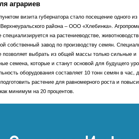
ля аграриев
нктом визита губернатора стало посещение одного из
 Верхнеуральского района – ООО «Хлебинка». Агропро
 специализируется на растениеводстве, животноводстве
вой собственный завод по производству семян. Специал
 позволяет выбрать из общей массы только сильные и
ые семена, которые и станут основой для будущего уро
ьность оборудования составляет 10 тонн семян в час, 
подготовить растение для равномерного роста и повыси
как минимум на 20 процентов.