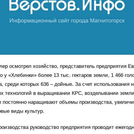
лер осмотрел хозяйство, представитель предприятия Е
то у «Хлебинки» более 13 тыс. гектаров земли, 1 466 гол
та, среди которых 636 – дойные. За счет использования 
ых технологий в выращивании КРС, возделывании земли
и постоянно наращивают объемы производства, увеличи
вые виды культур.
оизводства руководство предприятия проводит ежегодн