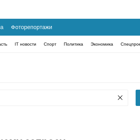
а
Фоторепортажи
асть
IT новости
Спорт
Политика
Экономика
Спецпро