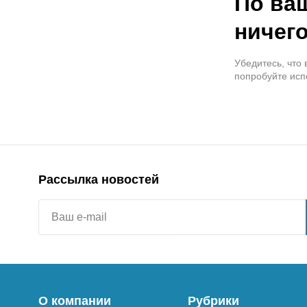
По ва
ничего
Убедитесь, что
попробуйте исп
Рассылка новостей
О компании
Рубрики