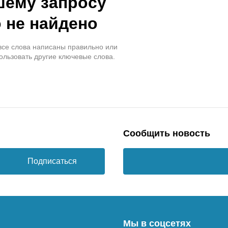
шему запросу
 не найдено
 все слова написаны правильно или
ользовать другие ключевые слова.
Сообщить новость
Подписаться
Мы в соцсетях