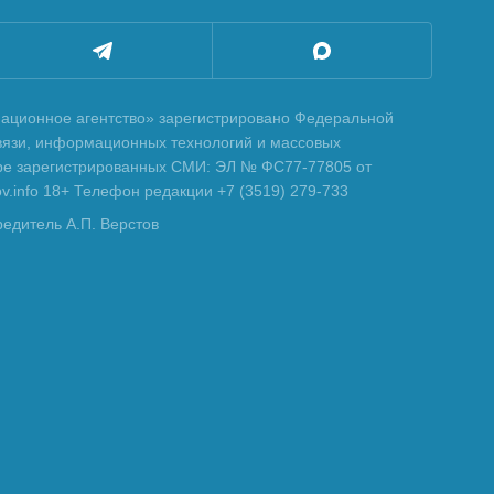
ционное агентство» зарегистрировано Федеральной
вязи, информационных технологий и массовых
тре зарегистрированных СМИ: ЭЛ № ФС77-77805 от
tov.info 18+ Телефон редакции +7 (3519) 279-733
редитель А.П. Верстов