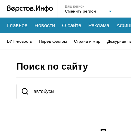
Ваш регион
Главное
Новости
О сайте
Реклама
Афиш
ВИП-новость
Перед фактом
Страна и мир
Дежурная ч
Поиск по сайту