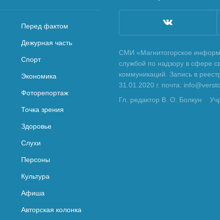
Перед фактом
Дежурная часть
СМИ «Магнитогорское информа
Спорт
службой по надзору в сфере с
коммуникаций. Запись в реес
Экономика
31.01.2020 г. почта: info@vers
Фоторепортаж
Гл. редактор В. О. Болкун
Уч
Точка зрения
Здоровье
Слухи
Персоны
Культура
Афиша
Авторская колонка