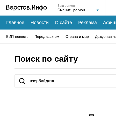
Ваш регион
Главное
Новости
О сайте
Реклама
Афиш
ВИП-новость
Перед фактом
Страна и мир
Дежурная ч
Поиск по сайту