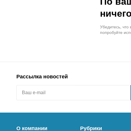
По ва
ничего
Убедитесь, что
попробуйте исп
Рассылка новостей
О компании
Рубрики