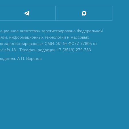
ционное агентство» зарегистрировано Федеральной
вязи, информационных технологий и массовых
тре зарегистрированных СМИ: ЭЛ № ФС77-77805 от
tov.info 18+ Телефон редакции +7 (3519) 279-733
редитель А.П. Верстов