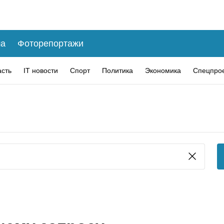
а
Фоторепортажи
асть
IT новости
Спорт
Политика
Экономика
Спецпро