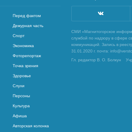
Перед фактом
Дежурная часть
СМИ «Магнитогорское информа
Спорт
службой по надзору в сфере с
коммуникаций. Запись в реес
Экономика
31.01.2020 г. почта: info@vers
Фоторепортаж
Гл. редактор В. О. Болкун
Уч
Точка зрения
Здоровье
Слухи
Персоны
Культура
Афиша
Авторская колонка