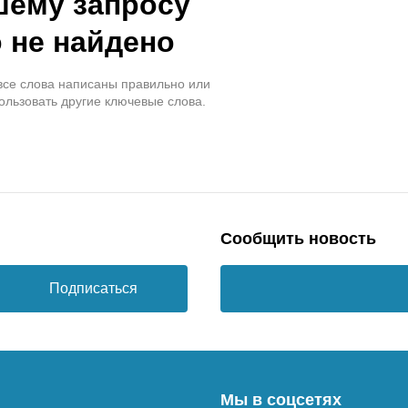
шему запросу
 не найдено
 все слова написаны правильно или
ользовать другие ключевые слова.
Сообщить новость
Подписаться
Мы в соцсетях