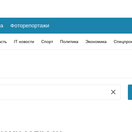
а
Фоторепортажи
асть
IT новости
Спорт
Политика
Экономика
Спецпро