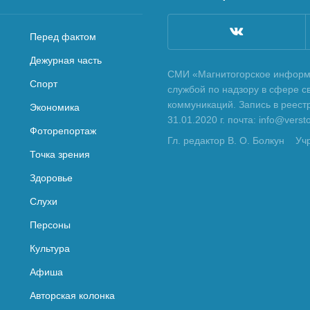
Перед фактом
Дежурная часть
СМИ «Магнитогорское информа
Спорт
службой по надзору в сфере с
коммуникаций. Запись в реес
Экономика
31.01.2020 г. почта: info@vers
Фоторепортаж
Гл. редактор В. О. Болкун
Уч
Точка зрения
Здоровье
Слухи
Персоны
Культура
Афиша
Авторская колонка