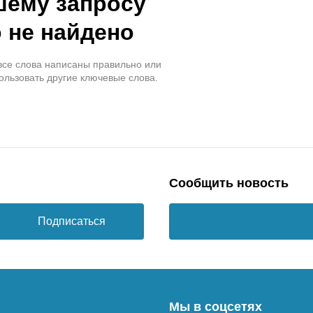
шему запросу
 не найдено
 все слова написаны правильно или
ользовать другие ключевые слова.
Сообщить новость
Подписаться
Мы в соцсетях