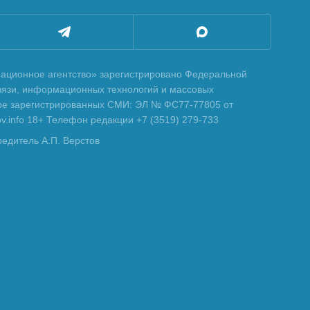
ционное агентство» зарегистрировано Федеральной
вязи, информационных технологий и массовых
тре зарегистрированных СМИ: ЭЛ № ФС77-77805 от
tov.info 18+ Телефон редакции +7 (3519) 279-733
редитель А.П. Верстов