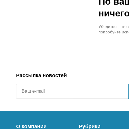
По ва
ничего
Убедитесь, что
попробуйте исп
Рассылка новостей
О компании
Рубрики