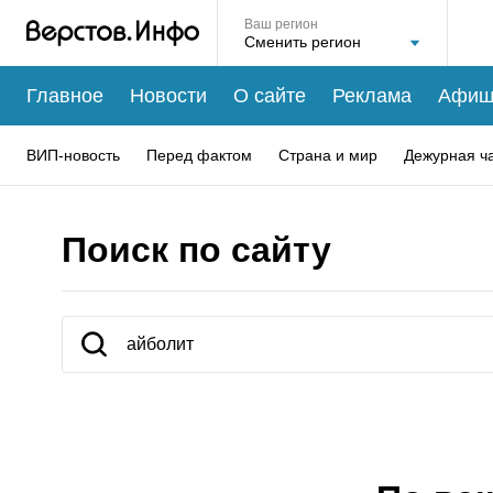
Ваш регион
Главное
Новости
О сайте
Реклама
Афиш
ВИП-новость
Перед фактом
Страна и мир
Дежурная ч
Поиск по сайту