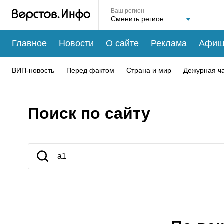
Ваш регион
Главное
Новости
О сайте
Реклама
Афиш
ВИП-новость
Перед фактом
Страна и мир
Дежурная ч
Поиск по сайту