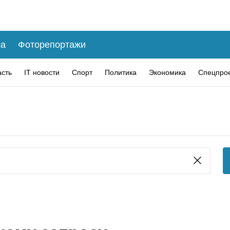
а
Фоторепортажи
асть
IT новости
Спорт
Политика
Экономика
Спецпро