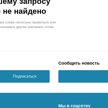
шему запросу
 не найдено
 все слова написаны правильно или
ользовать другие ключевые слова.
Сообщить новость
Подписаться
Мы в соцсетях