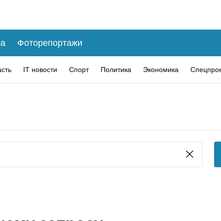
а
Фоторепортажи
асть
IT новости
Спорт
Политика
Экономика
Спецпро