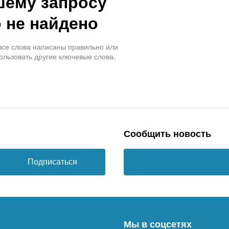
шему запросу
 не найдено
 все слова написаны правильно или
ользовать другие ключевые слова.
Сообщить новость
Подписаться
Мы в соцсетях