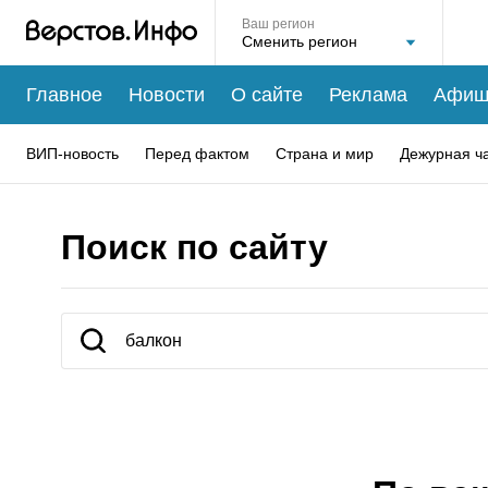
Ваш регион
Главное
Новости
О сайте
Реклама
Афиш
ВИП-новость
Перед фактом
Страна и мир
Дежурная ч
Поиск по сайту