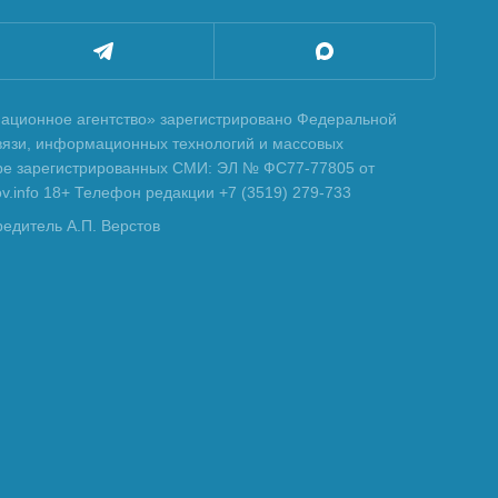
ционное агентство» зарегистрировано Федеральной
вязи, информационных технологий и массовых
тре зарегистрированных СМИ: ЭЛ № ФС77-77805 от
tov.info 18+ Телефон редакции +7 (3519) 279-733
редитель А.П. Верстов