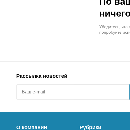
По ва
ничего
Убедитесь, что
попробуйте исп
Рассылка новостей
О компании
Рубрики