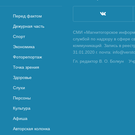
Перед фактом
Дежурная часть
СМИ «Магнитогорское информа
Спорт
службой по надзору в сфере с
коммуникаций. Запись в реес
Экономика
31.01.2020 г. почта: info@vers
Фоторепортаж
Гл. редактор В. О. Болкун
Уч
Точка зрения
Здоровье
Слухи
Персоны
Культура
Афиша
Авторская колонка