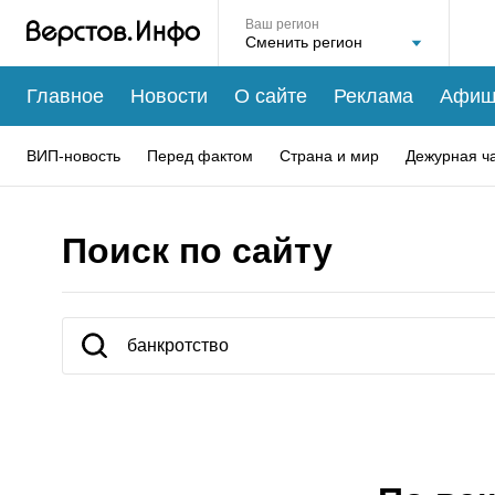
Ваш регион
Главное
Новости
О сайте
Реклама
Афиш
ВИП-новость
Перед фактом
Страна и мир
Дежурная ч
Поиск по сайту