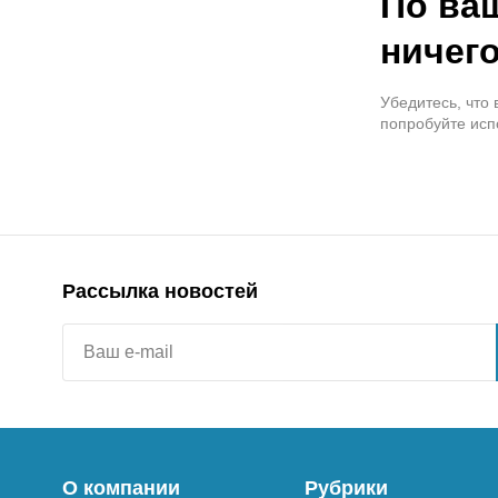
По ва
ничего
Убедитесь, что
попробуйте исп
Рассылка новостей
О компании
Рубрики