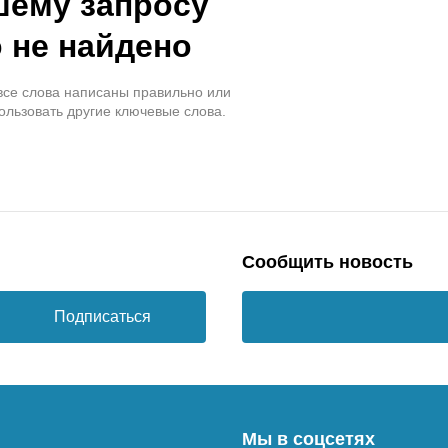
шему запросу
 не найдено
 все слова написаны правильно или
ользовать другие ключевые слова.
Сообщить новость
Подписаться
Мы в соцсетях