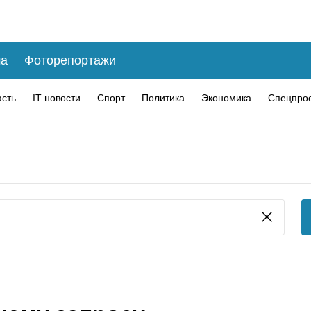
а
Фоторепортажи
асть
IT новости
Спорт
Политика
Экономика
Спецпро