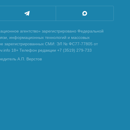
ционное агентство» зарегистрировано Федеральной
вязи, информационных технологий и массовых
тре зарегистрированных СМИ: ЭЛ № ФС77-77805 от
tov.info 18+ Телефон редакции +7 (3519) 279-733
редитель А.П. Верстов