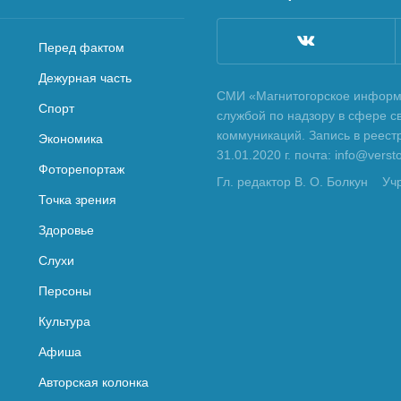
Перед фактом
Дежурная часть
СМИ «Магнитогорское информа
Спорт
службой по надзору в сфере с
коммуникаций. Запись в реес
Экономика
31.01.2020 г. почта: info@vers
Фоторепортаж
Гл. редактор В. О. Болкун
Уч
Точка зрения
Здоровье
Слухи
Персоны
Культура
Афиша
Авторская колонка