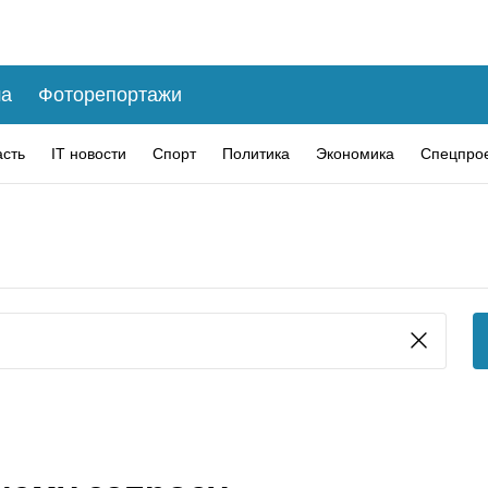
а
Фоторепортажи
асть
IT новости
Спорт
Политика
Экономика
Спецпро