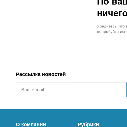
По ва
ничего
Убедитесь, что
попробуйте исп
Рассылка новостей
О компании
Рубрики