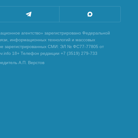
ционное агентство» зарегистрировано Федеральной
вязи, информационных технологий и массовых
тре зарегистрированных СМИ: ЭЛ № ФС77-77805 от
tov.info 18+ Телефон редакции +7 (3519) 279-733
редитель А.П. Верстов