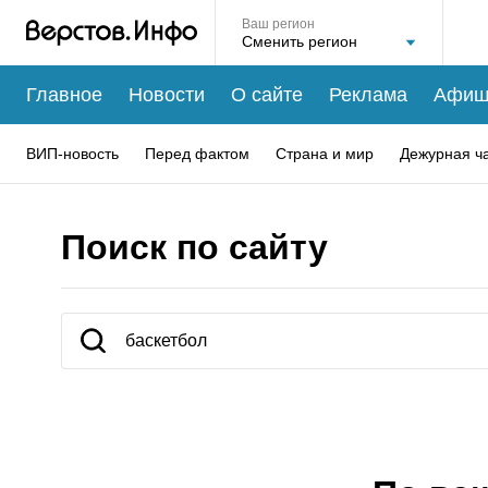
Ваш регион
Главное
Новости
О сайте
Реклама
Афиш
ВИП-новость
Перед фактом
Страна и мир
Дежурная ч
Поиск по сайту