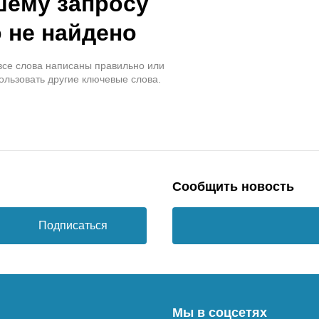
шему запросу
 не найдено
 все слова написаны правильно или
ользовать другие ключевые слова.
Сообщить новость
Подписаться
Мы в соцсетях