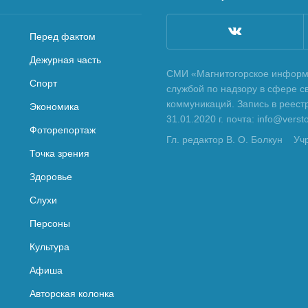
Перед фактом
Дежурная часть
СМИ «Магнитогорское информа
Спорт
службой по надзору в сфере с
коммуникаций. Запись в реес
Экономика
31.01.2020 г. почта: info@vers
Фоторепортаж
Гл. редактор В. О. Болкун
Уч
Точка зрения
Здоровье
Слухи
Персоны
Культура
Афиша
Авторская колонка