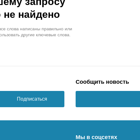
шему запросу
 не найдено
 все слова написаны правильно или
ользовать другие ключевые слова.
Сообщить новость
Подписаться
Мы в соцсетях