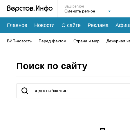
Ваш регион
Главное
Новости
О сайте
Реклама
Афиш
ВИП-новость
Перед фактом
Страна и мир
Дежурная ч
Поиск по сайту