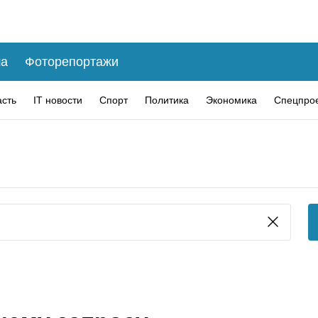
а
Фоторепортажи
асть
IT новости
Спорт
Политика
Экономика
Спецпро