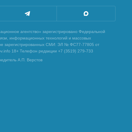
ционное агентство» зарегистрировано Федеральной
вязи, информационных технологий и массовых
тре зарегистрированных СМИ: ЭЛ № ФС77-77805 от
tov.info 18+ Телефон редакции +7 (3519) 279-733
редитель А.П. Верстов