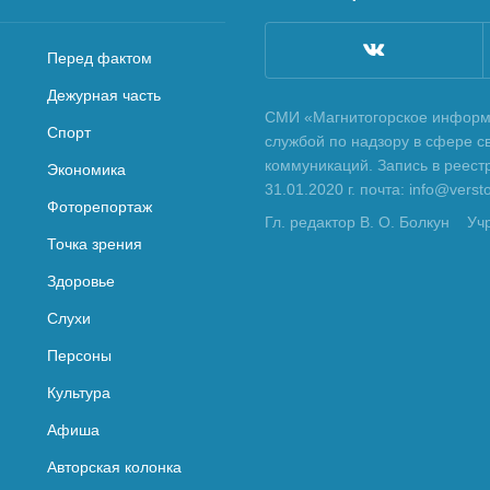
Перед фактом
Дежурная часть
СМИ «Магнитогорское информа
Спорт
службой по надзору в сфере с
коммуникаций. Запись в реес
Экономика
31.01.2020 г. почта: info@vers
Фоторепортаж
Гл. редактор В. О. Болкун
Уч
Точка зрения
Здоровье
Слухи
Персоны
Культура
Афиша
Авторская колонка