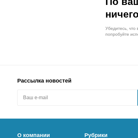
По ва
ничего
Убедитесь, что
попробуйте исп
Рассылка новостей
О компании
Рубрики