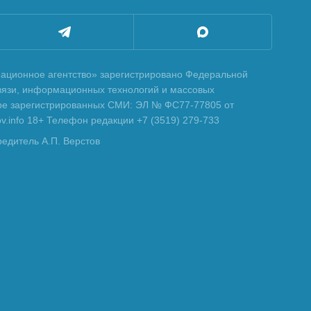
ционное агентство» зарегистрировано Федеральной
вязи, информационных технологий и массовых
тре зарегистрированных СМИ: ЭЛ № ФС77-77805 от
tov.info 18+ Телефон редакции +7 (3519) 279-733
редитель А.П. Верстов