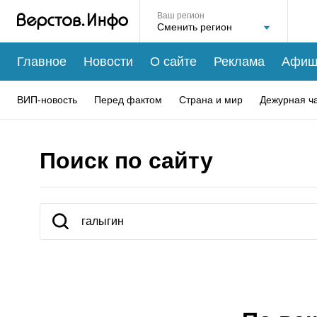
Ваш регион
Главное
Новости
О сайте
Реклама
Афиш
ВИП-новость
Перед фактом
Страна и мир
Дежурная ч
Поиск по сайту