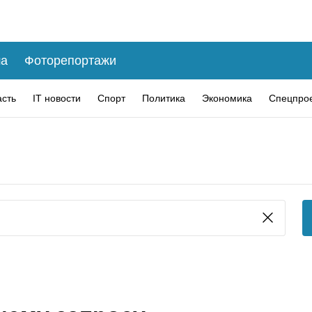
а
Фоторепортажи
асть
IT новости
Спорт
Политика
Экономика
Спецпро