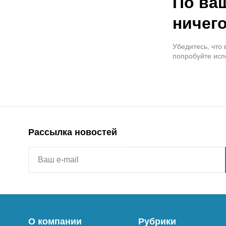
По ва
ничего
Убедитесь, что
попробуйте исп
Рассылка новостей
О компании
Рубрики