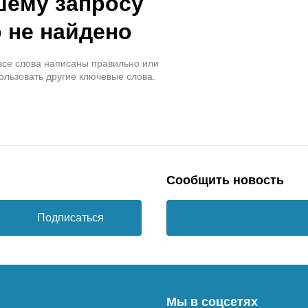
шему запросу
 не найдено
 все слова написаны правильно или
ользовать другие ключевые слова.
Сообщить новость
Подписаться
Мы в соцсетях