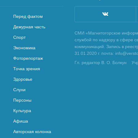
Перед фактом
Дежурная часть
СМИ «Магнитогорское информа
Спорт
службой по надзору в сфере с
коммуникаций. Запись в реес
Экономика
31.01.2020 г. почта: info@vers
Фоторепортаж
Гл. редактор В. О. Болкун
Уч
Точка зрения
Здоровье
Слухи
Персоны
Культура
Афиша
Авторская колонка