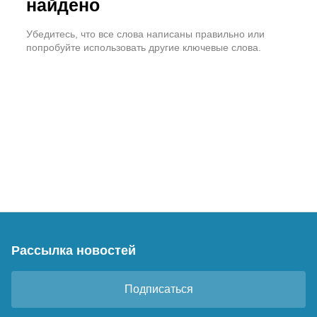
найдено
Убедитесь, что все слова написаны правильно или
попробуйте использовать другие ключевые слова.
Рассылка новостей
Подписаться