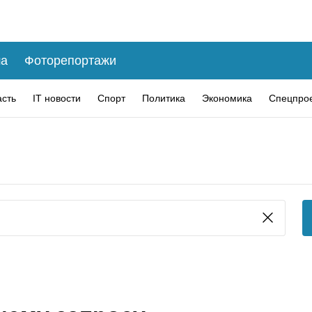
а
Фоторепортажи
асть
IT новости
Спорт
Политика
Экономика
Спецпро