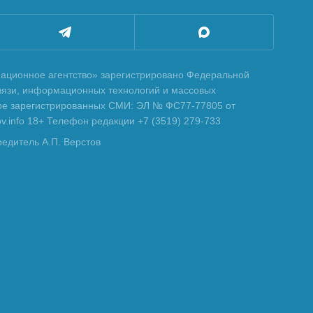
ционное агентство» зарегистрировано Федеральной
вязи, информационных технологий и массовых
тре зарегистрированных СМИ: ЭЛ № ФС77-77805 от
tov.info 18+ Телефон редакции +7 (3519) 279-733
редитель А.П. Верстов