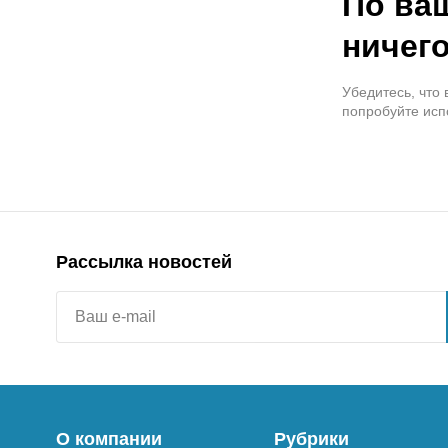
По ва
ничего
Убедитесь, что
попробуйте исп
Рассылка новостей
О компании
Рубрики