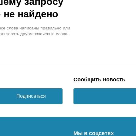
шему запросу
 не найдено
 все слова написаны правильно или
ользовать другие ключевые слова.
Сообщить новость
Подписаться
Мы в соцсетях