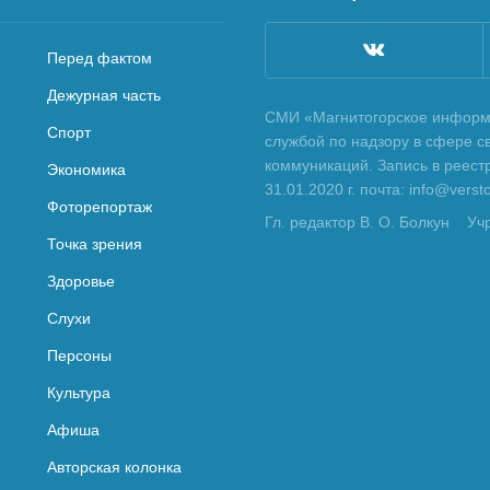
Перед фактом
Дежурная часть
СМИ «Магнитогорское информа
Спорт
службой по надзору в сфере с
коммуникаций. Запись в реес
Экономика
31.01.2020 г. почта: info@vers
Фоторепортаж
Гл. редактор В. О. Болкун
Уч
Точка зрения
Здоровье
Слухи
Персоны
Культура
Афиша
Авторская колонка