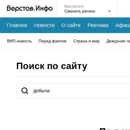
Ваш регион
Главное
Новости
О сайте
Реклама
Афиш
ВИП-новость
Перед фактом
Страна и мир
Дежурная ч
Поиск по сайту