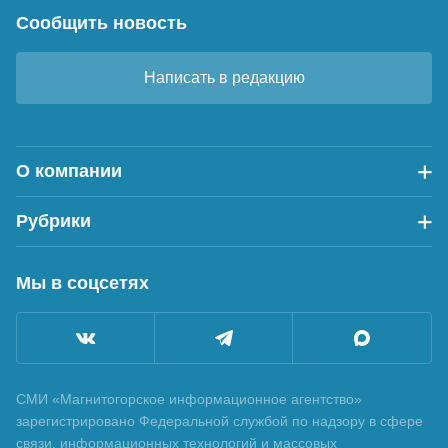
Сообщить новость
Написать в редакцию
О компании
Рубрики
Мы в соцсетях
СМИ «Магнитогорское информационное агентство»
зарегистрировано Федеральной службой по надзору в сфере
связи, информационных технологий и массовых