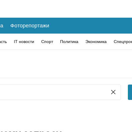
а
Фоторепортажи
асть
IT новости
Спорт
Политика
Экономика
Спецпро