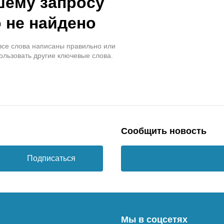
шему запросу
 не найдено
 все слова написаны правильно или
ользовать другие ключевые слова.
Сообщить новость
Подписаться
Мы в соцсетях