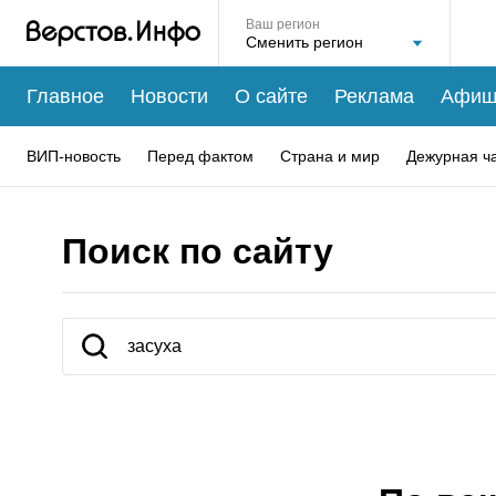
Ваш регион
Главное
Новости
О сайте
Реклама
Афиш
ВИП-новость
Перед фактом
Страна и мир
Дежурная ч
Поиск по сайту