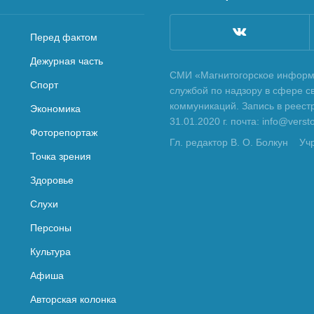
Перед фактом
Дежурная часть
СМИ «Магнитогорское информа
Спорт
службой по надзору в сфере с
коммуникаций. Запись в реес
Экономика
31.01.2020 г. почта: info@vers
Фоторепортаж
Гл. редактор В. О. Болкун
Уч
Точка зрения
Здоровье
Слухи
Персоны
Культура
Афиша
Авторская колонка