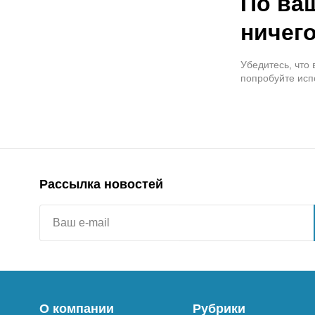
По ва
ничего
Убедитесь, что
попробуйте исп
Рассылка новостей
О компании
Рубрики