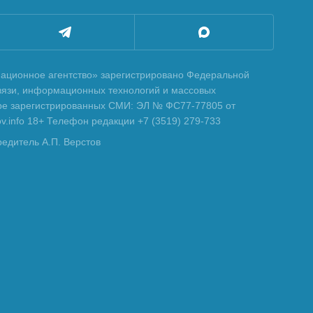
ционное агентство» зарегистрировано Федеральной
вязи, информационных технологий и массовых
тре зарегистрированных СМИ: ЭЛ № ФС77-77805 от
tov.info 18+ Телефон редакции +7 (3519) 279-733
редитель А.П. Верстов