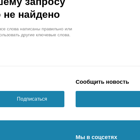
шему запросу
 не найдено
 все слова написаны правильно или
ользовать другие ключевые слова.
Сообщить новость
Подписаться
Мы в соцсетях