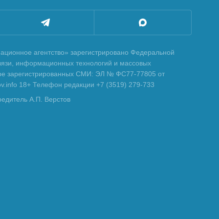
ционное агентство» зарегистрировано Федеральной
вязи, информационных технологий и массовых
тре зарегистрированных СМИ: ЭЛ № ФС77-77805 от
tov.info 18+ Телефон редакции +7 (3519) 279-733
редитель А.П. Верстов