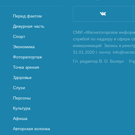
Перед фактом
Дежурная часть
СМИ «Магнитогорское информа
Спорт
службой по надзору в сфере с
коммуникаций. Запись в реес
Экономика
31.01.2020 г. почта: info@vers
Фоторепортаж
Гл. редактор В. О. Болкун
Уч
Точка зрения
Здоровье
Слухи
Персоны
Культура
Афиша
Авторская колонка