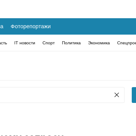
а
Фоторепортажи
асть
IT новости
Спорт
Политика
Экономика
Спецпро