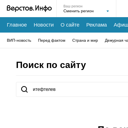
Ваш регион
Главное
Новости
О сайте
Реклама
Афиш
ВИП-новость
Перед фактом
Страна и мир
Дежурная ч
Поиск по сайту