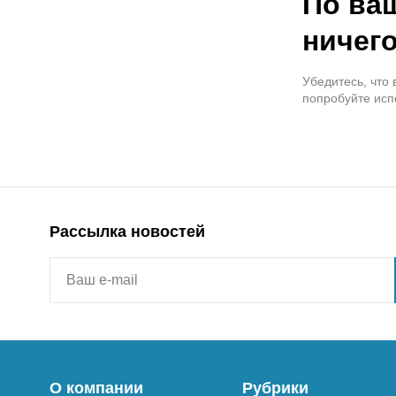
По ва
ничего
Убедитесь, что
попробуйте исп
Рассылка новостей
О компании
Рубрики