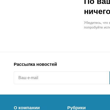
По ва
ничего
Убедитесь, что
попробуйте исп
Рассылка новостей
О компании
Рубрики