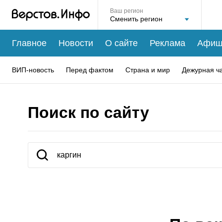
Ваш регион
Главное
Новости
О сайте
Реклама
Афиш
ВИП-новость
Перед фактом
Страна и мир
Дежурная ч
Поиск по сайту