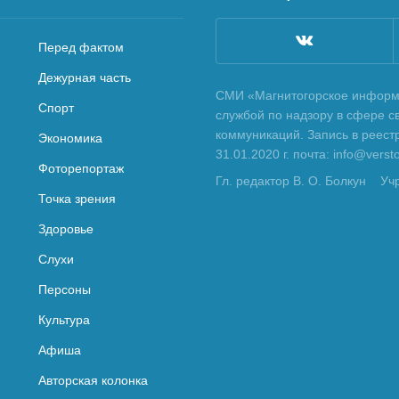
Перед фактом
Дежурная часть
СМИ «Магнитогорское информа
Спорт
службой по надзору в сфере с
коммуникаций. Запись в реес
Экономика
31.01.2020 г. почта: info@vers
Фоторепортаж
Гл. редактор В. О. Болкун
Уч
Точка зрения
Здоровье
Слухи
Персоны
Культура
Афиша
Авторская колонка