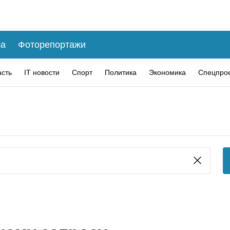
а
Фоторепортажи
асть
IT новости
Спорт
Политика
Экономика
Спецпро