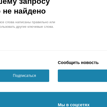
шему запросу
 не найдено
 все слова написаны правильно или
ользовать другие ключевые слова.
Сообщить новость
Подписаться
Мы в соцсетях