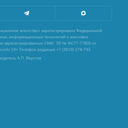
ционное агентство» зарегистрировано Федеральной
вязи, информационных технологий и массовых
тре зарегистрированных СМИ: ЭЛ № ФС77-77805 от
tov.info 18+ Телефон редакции +7 (3519) 279-733
редитель А.П. Верстов