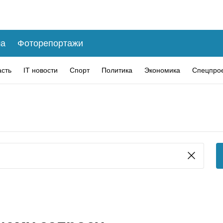
а
Фоторепортажи
асть
IT новости
Спорт
Политика
Экономика
Спецпро