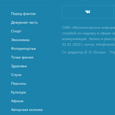
Перед фактом
Дежурная часть
СМИ «Магнитогорское информа
Спорт
службой по надзору в сфере с
коммуникаций. Запись в реес
Экономика
31.01.2020 г. почта: info@vers
Фоторепортаж
Гл. редактор В. О. Болкун
Уч
Точка зрения
Здоровье
Слухи
Персоны
Культура
Афиша
Авторская колонка