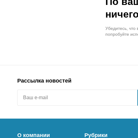
По ва
ничего
Убедитесь, что
попробуйте исп
Рассылка новостей
О компании
Рубрики