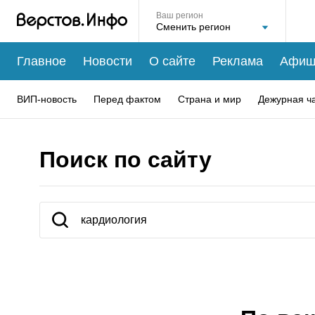
Ваш регион
Главное
Новости
О сайте
Реклама
Афиш
ВИП-новость
Перед фактом
Страна и мир
Дежурная ч
Поиск по сайту