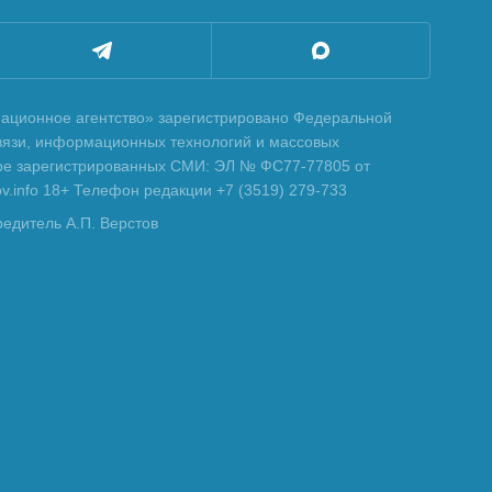
ционное агентство» зарегистрировано Федеральной
вязи, информационных технологий и массовых
тре зарегистрированных СМИ: ЭЛ № ФС77-77805 от
tov.info 18+ Телефон редакции +7 (3519) 279-733
редитель А.П. Верстов