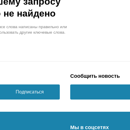
шему запросу
 не найдено
 все слова написаны правильно или
ользовать другие ключевые слова.
Сообщить новость
Подписаться
Мы в соцсетях