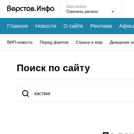
Ваш регион
Главное
Новости
О сайте
Реклама
Афиш
ВИП-новость
Перед фактом
Страна и мир
Дежурная ч
Поиск по сайту