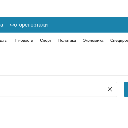
а
Фоторепортажи
асть
IT новости
Спорт
Политика
Экономика
Спецпро