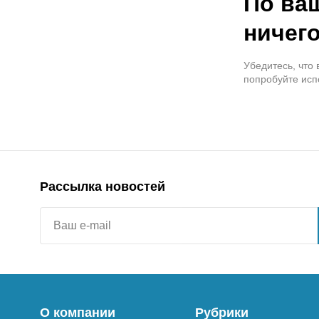
По ва
ничего
Убедитесь, что
попробуйте исп
Рассылка новостей
О компании
Рубрики