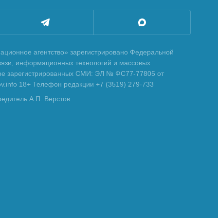
ционное агентство» зарегистрировано Федеральной
вязи, информационных технологий и массовых
тре зарегистрированных СМИ: ЭЛ № ФС77-77805 от
tov.info 18+ Телефон редакции +7 (3519) 279-733
редитель А.П. Верстов