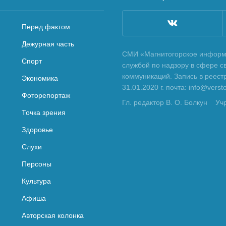
Перед фактом
Дежурная часть
СМИ «Магнитогорское информа
Спорт
службой по надзору в сфере с
коммуникаций. Запись в реес
Экономика
31.01.2020 г. почта: info@vers
Фоторепортаж
Гл. редактор В. О. Болкун
Уч
Точка зрения
Здоровье
Слухи
Персоны
Культура
Афиша
Авторская колонка