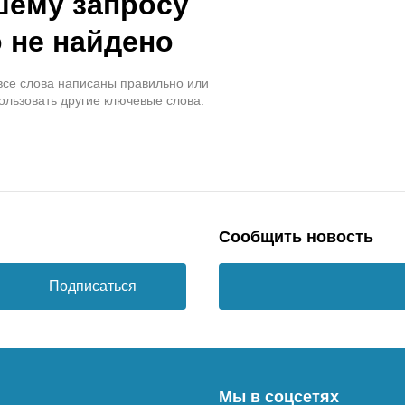
шему запросу
 не найдено
 все слова написаны правильно или
ользовать другие ключевые слова.
Сообщить новость
Подписаться
Мы в соцсетях