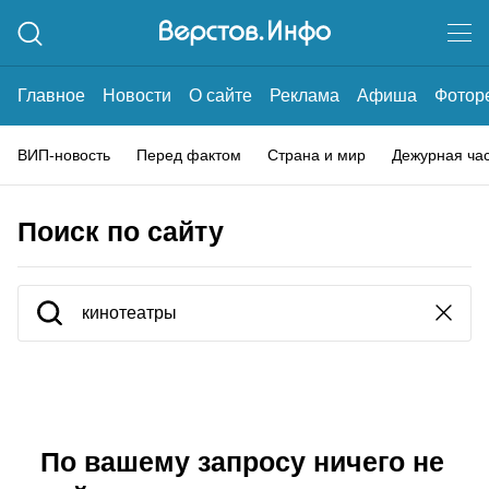
Главное
Новости
О сайте
Реклама
Афиша
Фотор
ВИП-новость
Перед фактом
Страна и мир
Дежурная ча
Поиск по сайту
По вашему запросу ничего не