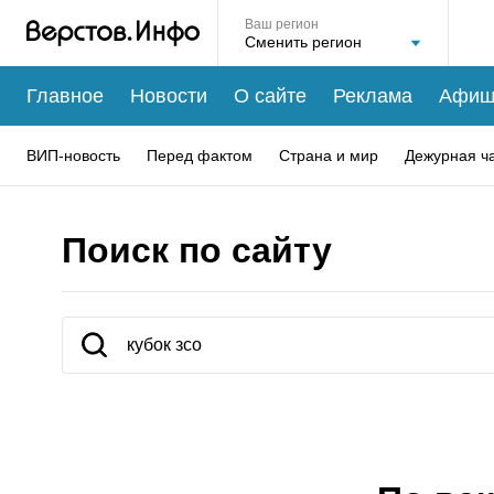
Ваш регион
Главное
Новости
О сайте
Реклама
Афиш
ВИП-новость
Перед фактом
Страна и мир
Дежурная ч
Поиск по сайту