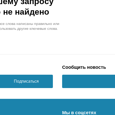
шему запросу
 не найдено
 все слова написаны правильно или
ользовать другие ключевые слова.
Сообщить новость
Подписаться
Мы в соцсетях