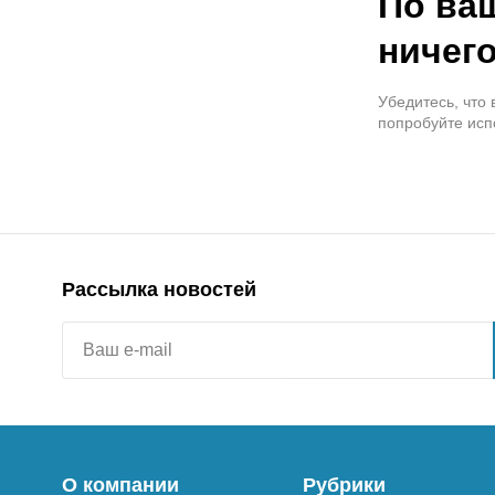
По ва
ничего
Убедитесь, что
попробуйте исп
Рассылка новостей
О компании
Рубрики