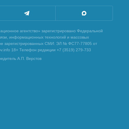
ционное агентство» зарегистрировано Федеральной
вязи, информационных технологий и массовых
тре зарегистрированных СМИ: ЭЛ № ФС77-77805 от
tov.info 18+ Телефон редакции +7 (3519) 279-733
редитель А.П. Верстов