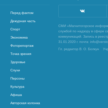
Перед фактом
Дежурная часть
СМИ «Магнитогорское информа
Спорт
службой по надзору в сфере с
коммуникаций. Запись в реес
Экономика
31.01.2020 г. почта: info@vers
Фоторепортаж
Гл. редактор В. О. Болкун
Уч
Точка зрения
Здоровье
Слухи
Персоны
Культура
Афиша
Авторская колонка