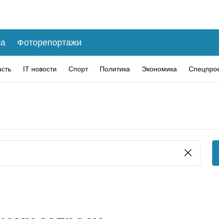
а
Фоторепортажи
асть
IT новости
Спорт
Политика
Экономика
Спецпро