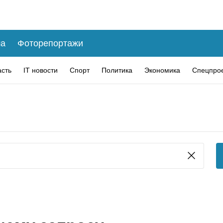
а
Фоторепортажи
асть
IT новости
Спорт
Политика
Экономика
Спецпро