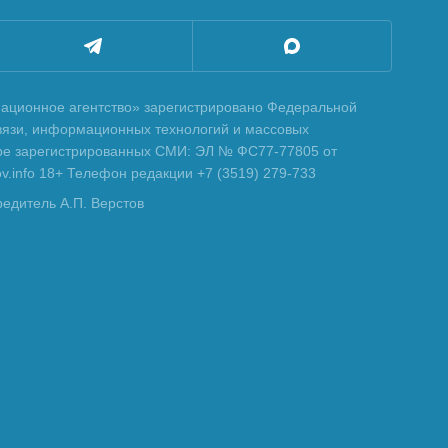
ционное агентство» зарегистрировано Федеральной
вязи, информационных технологий и массовых
тре зарегистрированных СМИ: ЭЛ № ФС77-77805 от
tov.info 18+ Телефон редакции +7 (3519) 279-733
редитель А.П. Верстов