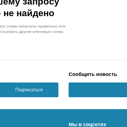
шему запросу
 не найдено
 все слова написаны правильно или
ользовать другие ключевые слова.
Сообщить новость
Подписаться
Мы в соцсетях