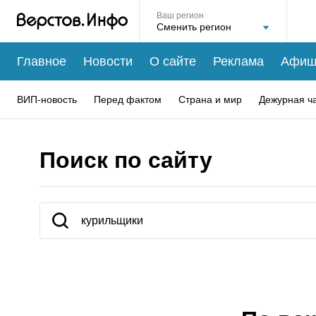
Ваш регион
Главное
Новости
О сайте
Реклама
Афиш
ВИП-новость
Перед фактом
Страна и мир
Дежурная ч
Поиск по сайту