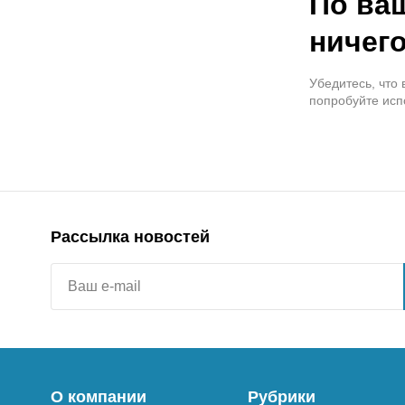
По ва
ничего
Убедитесь, что
попробуйте исп
Рассылка новостей
О компании
Рубрики