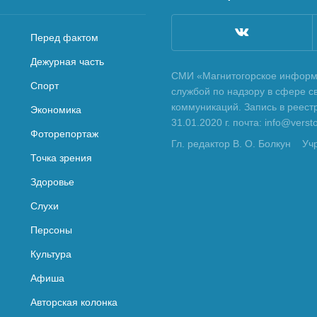
Перед фактом
Дежурная часть
СМИ «Магнитогорское информа
Спорт
службой по надзору в сфере с
коммуникаций. Запись в реес
Экономика
31.01.2020 г. почта: info@vers
Фоторепортаж
Гл. редактор В. О. Болкун
Уч
Точка зрения
Здоровье
Слухи
Персоны
Культура
Афиша
Авторская колонка