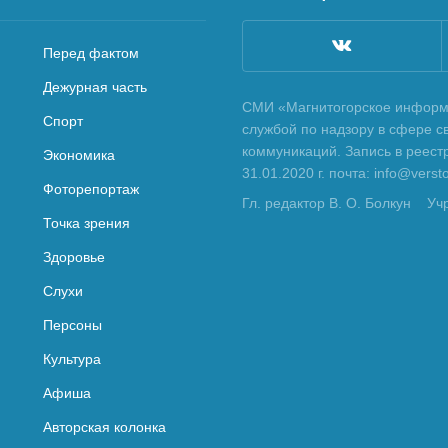
Перед фактом
Дежурная часть
СМИ «Магнитогорское информа
Спорт
службой по надзору в сфере с
коммуникаций. Запись в реес
Экономика
31.01.2020 г. почта: info@vers
Фоторепортаж
Гл. редактор В. О. Болкун
Уч
Точка зрения
Здоровье
Слухи
Персоны
Культура
Афиша
Авторская колонка