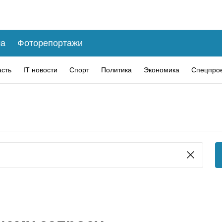
а
Фоторепортажи
асть
IT новости
Спорт
Политика
Экономика
Спецпро