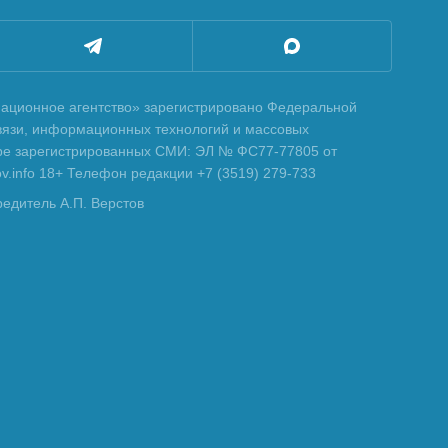
ционное агентство» зарегистрировано Федеральной
вязи, информационных технологий и массовых
тре зарегистрированных СМИ: ЭЛ № ФС77-77805 от
tov.info 18+ Телефон редакции +7 (3519) 279-733
редитель А.П. Верстов