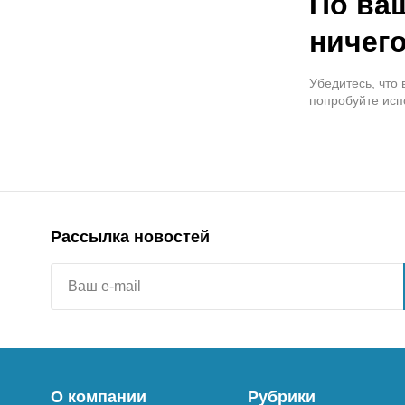
По ва
ничего
Убедитесь, что
попробуйте исп
Рассылка новостей
О компании
Рубрики