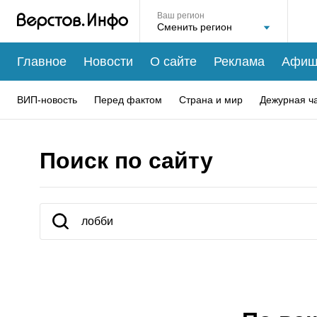
Ваш регион
Главное
Новости
О сайте
Реклама
Афиш
ВИП-новость
Перед фактом
Страна и мир
Дежурная ч
Поиск по сайту