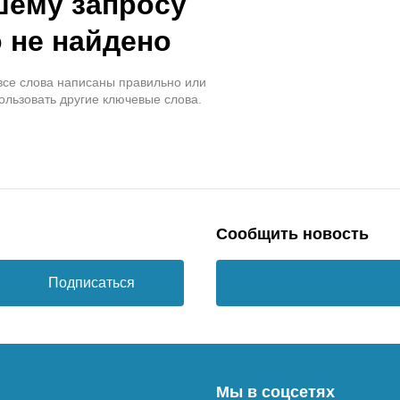
шему запросу
 не найдено
 все слова написаны правильно или
ользовать другие ключевые слова.
Сообщить новость
Подписаться
Мы в соцсетях