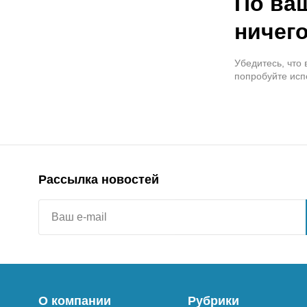
По ва
ничего
Убедитесь, что
попробуйте исп
Рассылка новостей
О компании
Рубрики