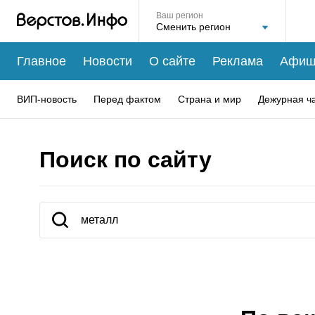
Ваш регион
Главное
Новости
О сайте
Реклама
Афиш
ВИП-новость
Перед фактом
Страна и мир
Дежурная ч
Поиск по сайту