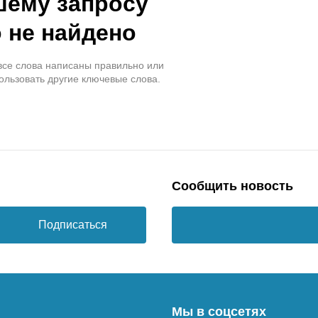
шему запросу
 не найдено
 все слова написаны правильно или
ользовать другие ключевые слова.
Сообщить новость
Подписаться
Мы в соцсетях