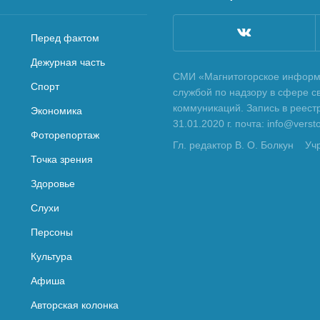
Перед фактом
Дежурная часть
СМИ «Магнитогорское информа
Спорт
службой по надзору в сфере с
коммуникаций. Запись в реес
Экономика
31.01.2020 г. почта: info@vers
Фоторепортаж
Гл. редактор В. О. Болкун
Уч
Точка зрения
Здоровье
Слухи
Персоны
Культура
Афиша
Авторская колонка