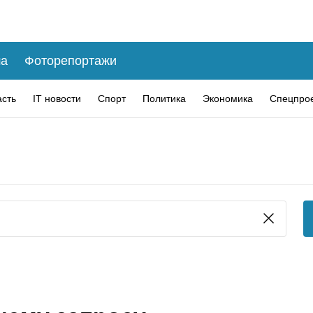
а
Фоторепортажи
асть
IT новости
Спорт
Политика
Экономика
Спецпро