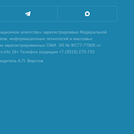
ционное агентство» зарегистрировано Федеральной
вязи, информационных технологий и массовых
тре зарегистрированных СМИ: ЭЛ № ФС77-77805 от
tov.info 18+ Телефон редакции +7 (3519) 279-733
редитель А.П. Верстов