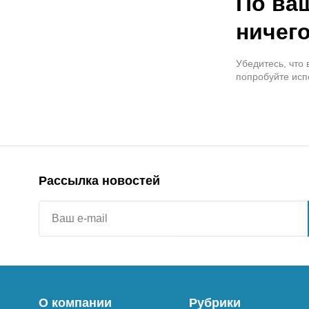
По ва
ничего
Убедитесь, что
попробуйте исп
Рассылка новостей
О компании
Рубрики