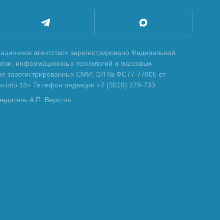
ционное агентство» зарегистрировано Федеральной
вязи, информационных технологий и массовых
тре зарегистрированных СМИ: ЭЛ № ФС77-77805 от
tov.info 18+ Телефон редакции +7 (3519) 279-733
редитель А.П. Верстов