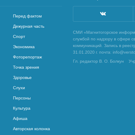
Перед фактом
Дежурная часть
СМИ «Магнитогорское информа
Спорт
службой по надзору в сфере с
коммуникаций. Запись в реес
Экономика
31.01.2020 г. почта: info@vers
Фоторепортаж
Гл. редактор В. О. Болкун
Уч
Точка зрения
Здоровье
Слухи
Персоны
Культура
Афиша
Авторская колонка