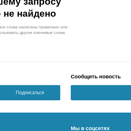
шему запросу
 не найдено
 все слова написаны правильно или
ользовать другие ключевые слова.
Сообщить новость
Подписаться
Мы в соцсетях