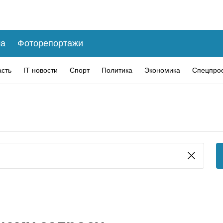
а
Фоторепортажи
асть
IT новости
Спорт
Политика
Экономика
Спецпро