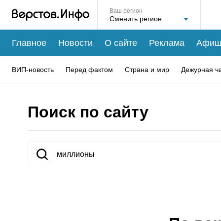
Ваш регион
Главное
Новости
О сайте
Реклама
Афиш
ВИП-новость
Перед фактом
Страна и мир
Дежурная ч
Поиск по сайту