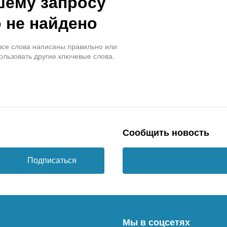
шему запросу
 не найдено
 все слова написаны правильно или
ользовать другие ключевые слова.
Сообщить новость
Подписаться
Мы в соцсетях