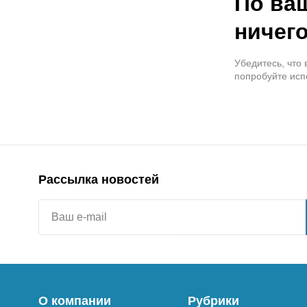
По ва
ничего
Убедитесь, что
попробуйте исп
Рассылка новостей
О компании
Рубрики