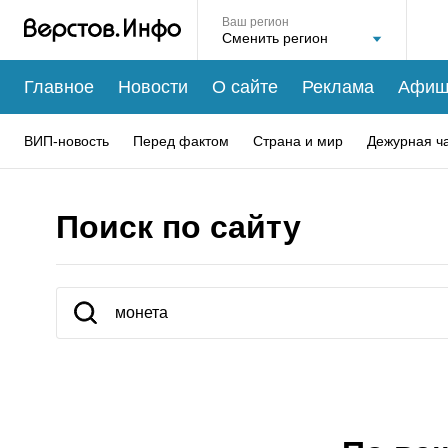
Ваш регион
Главное
Новости
О сайте
Реклама
Афиш
ВИП-новость
Перед фактом
Страна и мир
Дежурная ч
Поиск по сайту