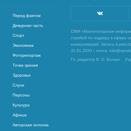
Перед фактом
Дежурная часть
СМИ «Магнитогорское информа
Спорт
службой по надзору в сфере с
коммуникаций. Запись в реес
Экономика
31.01.2020 г. почта: info@vers
Фоторепортаж
Гл. редактор В. О. Болкун
Уч
Точка зрения
Здоровье
Слухи
Персоны
Культура
Афиша
Авторская колонка