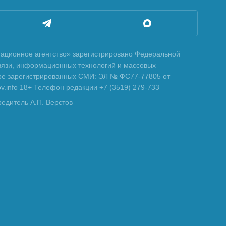
ционное агентство» зарегистрировано Федеральной
вязи, информационных технологий и массовых
тре зарегистрированных СМИ: ЭЛ № ФС77-77805 от
tov.info 18+ Телефон редакции +7 (3519) 279-733
редитель А.П. Верстов