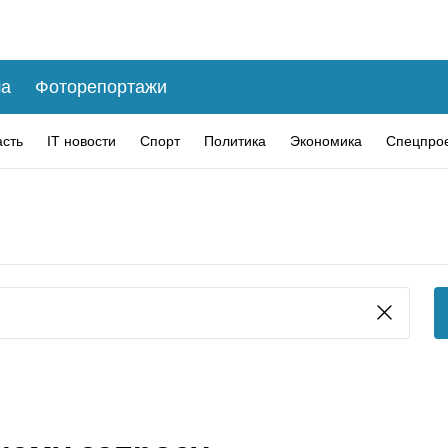
а
Фоторепортажи
асть
IT новости
Спорт
Политика
Экономика
Спецпро