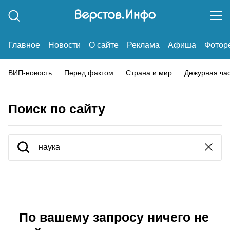
Главное
Новости
О сайте
Реклама
Афиша
Фотор
ВИП-новость
Перед фактом
Страна и мир
Дежурная ча
Поиск по сайту
По вашему запросу ничего не