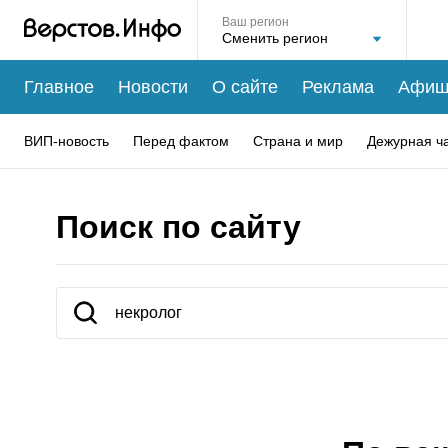
Ваш регион
Главное
Новости
О сайте
Реклама
Афиш
ВИП-новость
Перед фактом
Страна и мир
Дежурная ч
Поиск по сайту