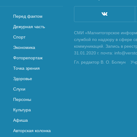
Перед фактом
Дежурная часть
СМИ «Магнитогорское информа
Спорт
службой по надзору в сфере с
коммуникаций. Запись в реес
Экономика
31.01.2020 г. почта: info@vers
Фоторепортаж
Гл. редактор В. О. Болкун
Уч
Точка зрения
Здоровье
Слухи
Персоны
Культура
Афиша
Авторская колонка