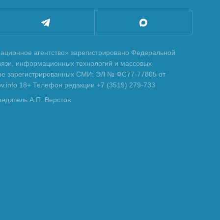
ционное агентство» зарегистрировано Федеральной
вязи, информационных технологий и массовых
тре зарегистрированных СМИ: ЭЛ № ФС77-77805 от
tov.info 18+ Телефон редакции +7 (3519) 279-733
редитель А.П. Верстов