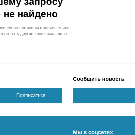
шему запросу
 не найдено
 все слова написаны правильно или
ользовать другие ключевые слова.
Сообщить новость
Подписаться
Мы в соцсетях