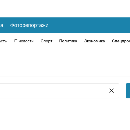
а
Фоторепортажи
асть
IT новости
Спорт
Политика
Экономика
Спецпро