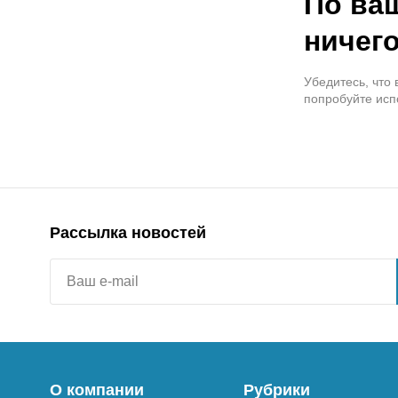
По ва
ничего
Убедитесь, что
попробуйте исп
Рассылка новостей
О компании
Рубрики