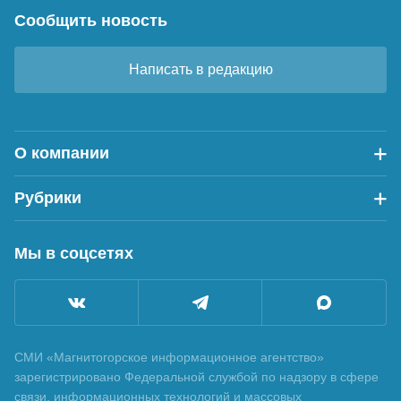
Сообщить новость
Написать в редакцию
О компании
Рубрики
Мы в соцсетях
СМИ «Магнитогорское информационное агентство»
зарегистрировано Федеральной службой по надзору в сфере
связи, информационных технологий и массовых