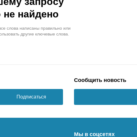
шему запросу
 не найдено
 все слова написаны правильно или
ользовать другие ключевые слова.
Сообщить новость
Подписаться
Мы в соцсетях