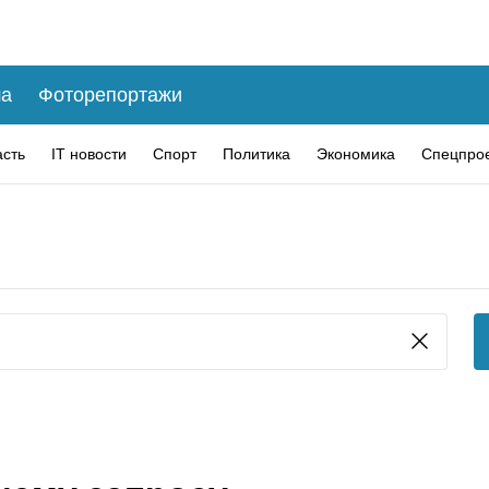
а
Фоторепортажи
асть
IT новости
Спорт
Политика
Экономика
Спецпро