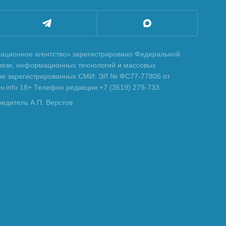
ционное агентство» зарегистрировано Федеральной
вязи, информационных технологий и массовых
тре зарегистрированных СМИ: ЭЛ № ФС77-77805 от
tov.info 18+ Телефон редакции +7 (3519) 279-733
редитель А.П. Верстов