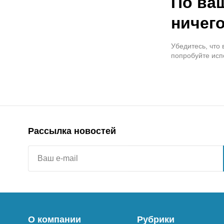
По ва
ничего
Убедитесь, что
попробуйте исп
Рассылка новостей
О компании
Рубрики