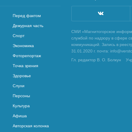
Перед фактом
Дежурная часть
СМИ «Магнитогорское информа
Спорт
службой по надзору в сфере с
коммуникаций. Запись в реес
Экономика
31.01.2020 г. почта: info@vers
Фоторепортаж
Гл. редактор В. О. Болкун
Уч
Точка зрения
Здоровье
Слухи
Персоны
Культура
Афиша
Авторская колонка