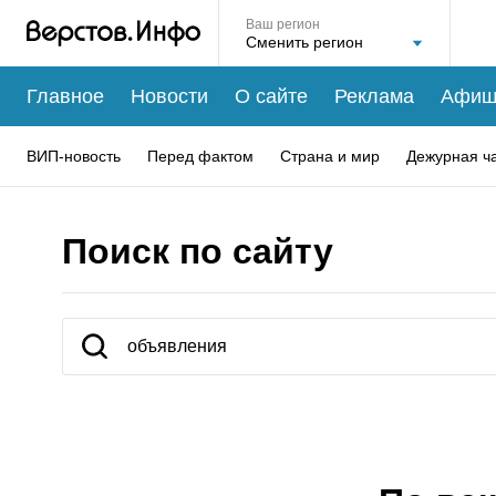
Ваш регион
Главное
Новости
О сайте
Реклама
Афиш
ВИП-новость
Перед фактом
Страна и мир
Дежурная ч
Поиск по сайту