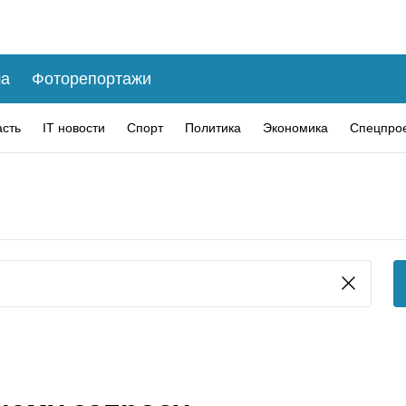
а
Фоторепортажи
асть
IT новости
Спорт
Политика
Экономика
Спецпро