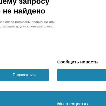
шему запросу
 не найдено
 все слова написаны правильно или
ользовать другие ключевые слова.
Сообщить новость
Подписаться
Мы в соцсетях