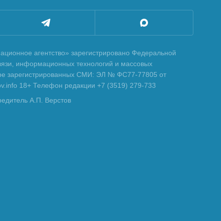
ционное агентство» зарегистрировано Федеральной
вязи, информационных технологий и массовых
тре зарегистрированных СМИ: ЭЛ № ФС77-77805 от
tov.info 18+ Телефон редакции +7 (3519) 279-733
редитель А.П. Верстов