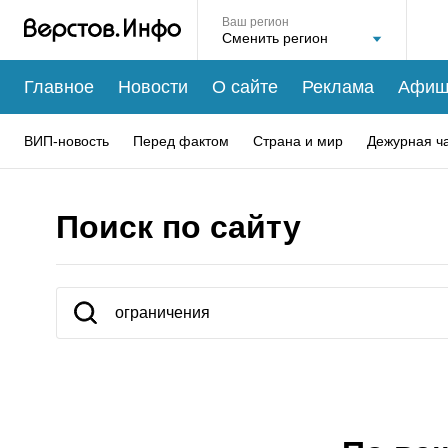
Ваш регион
Главное
Новости
О сайте
Реклама
Афиш
ВИП-новость
Перед фактом
Страна и мир
Дежурная ч
Поиск по сайту