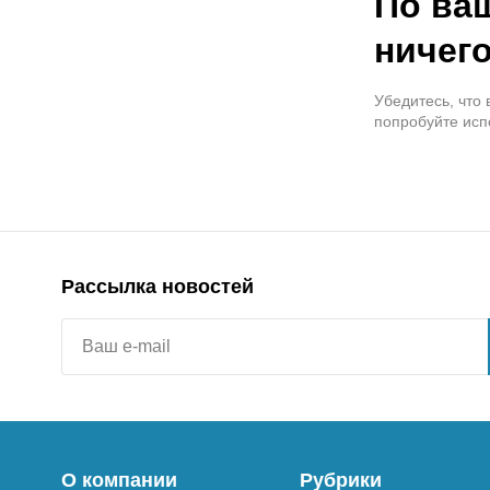
По ва
ничего
Убедитесь, что
попробуйте исп
Рассылка новостей
О компании
Рубрики