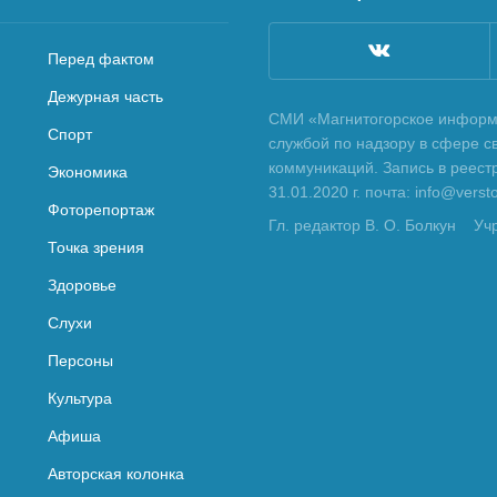
Перед фактом
Дежурная часть
СМИ «Магнитогорское информа
Спорт
службой по надзору в сфере с
коммуникаций. Запись в реес
Экономика
31.01.2020 г. почта: info@vers
Фоторепортаж
Гл. редактор В. О. Болкун
Уч
Точка зрения
Здоровье
Слухи
Персоны
Культура
Афиша
Авторская колонка