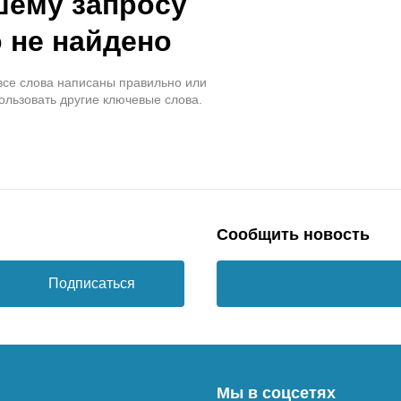
шему запросу
 не найдено
 все слова написаны правильно или
ользовать другие ключевые слова.
Сообщить новость
Подписаться
Мы в соцсетях