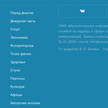
Перед фактом
Дежурная часть
СМИ «Магнитогорское информа
Спорт
службой по надзору в сфере с
коммуникаций. Запись в реес
Экономика
31.01.2020 г. почта: info@vers
Фоторепортаж
Гл. редактор В. О. Болкун
Уч
Точка зрения
Здоровье
Слухи
Персоны
Культура
Афиша
Авторская колонка