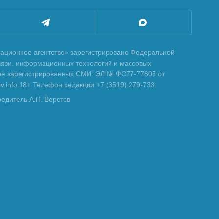
ционное агентство» зарегистрировано Федеральной
вязи, информационных технологий и массовых
тре зарегистрированных СМИ: ЭЛ № ФС77-77805 от
tov.info 18+ Телефон редакции +7 (3519) 279-733
редитель А.П. Верстов