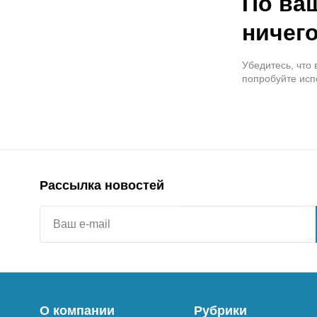
По ва
ничего
Убедитесь, что
попробуйте исп
Рассылка новостей
О компании
Рубрики