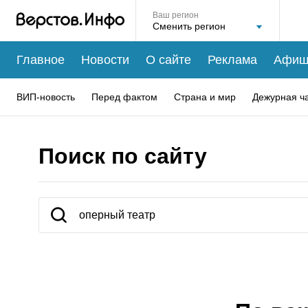
Ваш регион
Главное
Новости
О сайте
Реклама
Афиш
ВИП-новость
Перед фактом
Страна и мир
Дежурная ч
Поиск по сайту