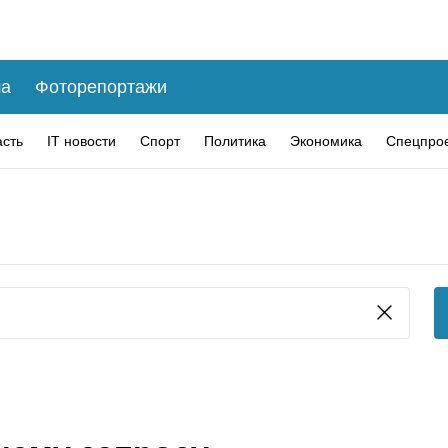
а
Фоторепортажи
асть
IT новости
Спорт
Политика
Экономика
Спецпро