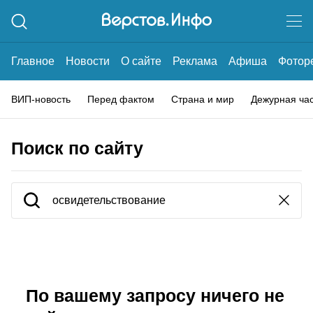
Главное
Новости
О сайте
Реклама
Афиша
Фотор
ВИП-новость
Перед фактом
Страна и мир
Дежурная ча
Поиск по сайту
По вашему запросу ничего не