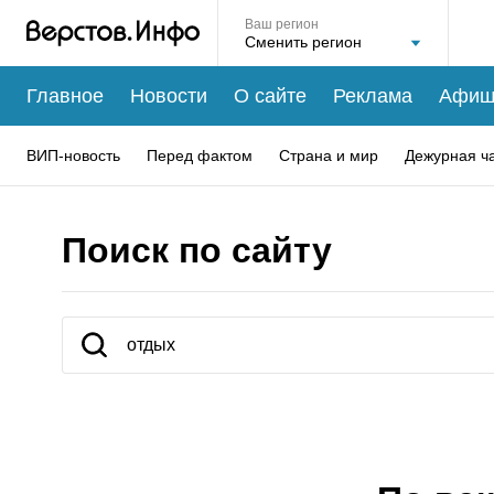
Ваш регион
Главное
Новости
О сайте
Реклама
Афиш
ВИП-новость
Перед фактом
Страна и мир
Дежурная ч
Поиск по сайту