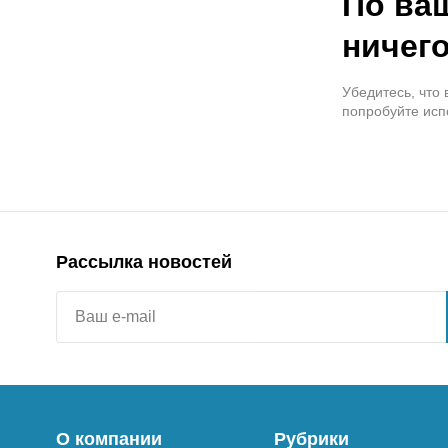
По ва
ничего
Убедитесь, что
попробуйте исп
Рассылка новостей
О компании
Рубрики