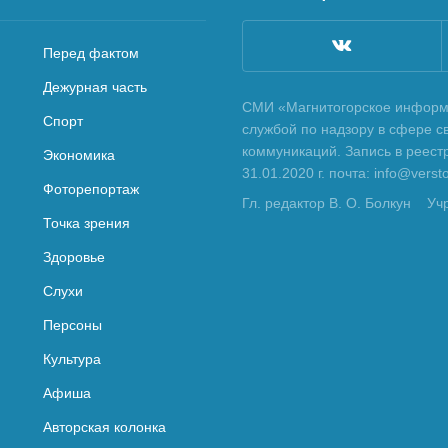
Перед фактом
Дежурная часть
СМИ «Магнитогорское информа
Спорт
службой по надзору в сфере с
коммуникаций. Запись в реес
Экономика
31.01.2020 г. почта: info@vers
Фоторепортаж
Гл. редактор В. О. Болкун
Уч
Точка зрения
Здоровье
Слухи
Персоны
Культура
Афиша
Авторская колонка