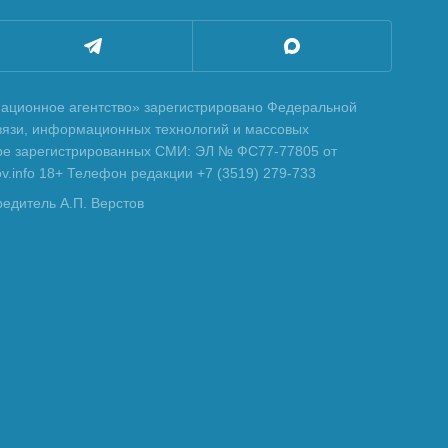
ционное агентство» зарегистрировано Федеральной
вязи, информационных технологий и массовых
тре зарегистрированных СМИ: ЭЛ № ФС77-77805 от
tov.info 18+ Телефон редакции +7 (3519) 279-733
редитель А.П. Верстов