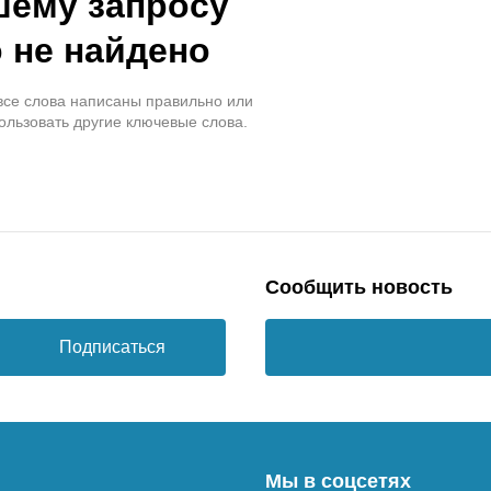
шему запросу
 не найдено
 все слова написаны правильно или
ользовать другие ключевые слова.
Сообщить новость
Подписаться
Мы в соцсетях