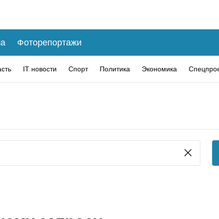
а
Фоторепортажи
асть
IT новости
Спорт
Политика
Экономика
Спецпро