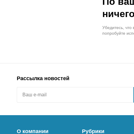
По ва
ничего
Убедитесь, что
попробуйте исп
Рассылка новостей
О компании
Рубрики