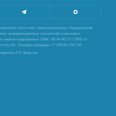
ционное агентство» зарегистрировано Федеральной
вязи, информационных технологий и массовых
тре зарегистрированных СМИ: ЭЛ № ФС77-77805 от
tov.info 18+ Телефон редакции +7 (3519) 279-733
редитель А.П. Верстов