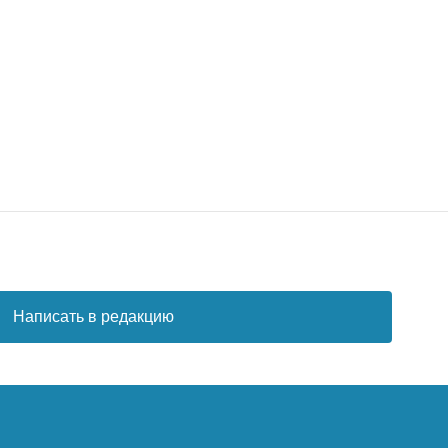
Написать в редакцию