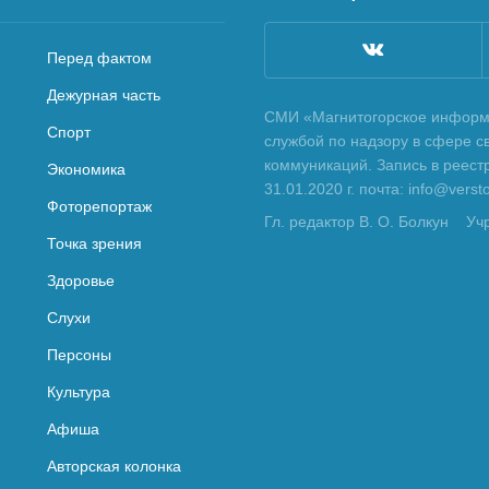
Перед фактом
Дежурная часть
СМИ «Магнитогорское информа
Спорт
службой по надзору в сфере с
коммуникаций. Запись в реес
Экономика
31.01.2020 г. почта: info@vers
Фоторепортаж
Гл. редактор В. О. Болкун
Уч
Точка зрения
Здоровье
Слухи
Персоны
Культура
Афиша
Авторская колонка