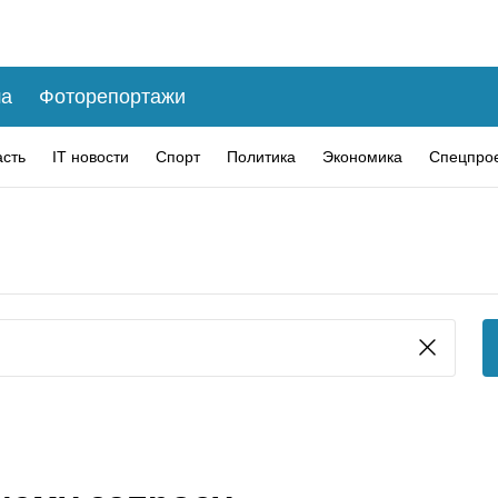
а
Фоторепортажи
асть
IT новости
Спорт
Политика
Экономика
Спецпро