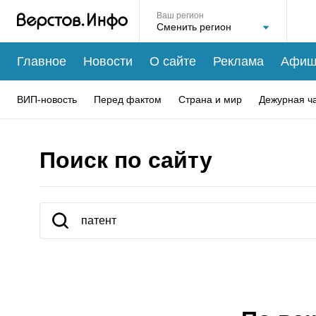
Ваш регион
Главное
Новости
О сайте
Реклама
Афиш
ВИП-новость
Перед фактом
Страна и мир
Дежурная ч
Поиск по сайту