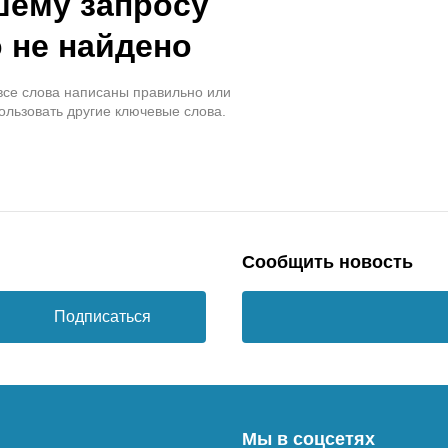
шему запросу
 не найдено
 все слова написаны правильно или
ользовать другие ключевые слова.
Сообщить новость
Подписаться
Мы в соцсетях