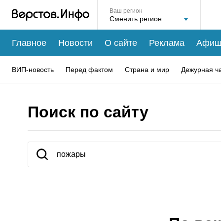
Ваш регион
Главное
Новости
О сайте
Реклама
Афиш
ВИП-новость
Перед фактом
Страна и мир
Дежурная ч
Поиск по сайту