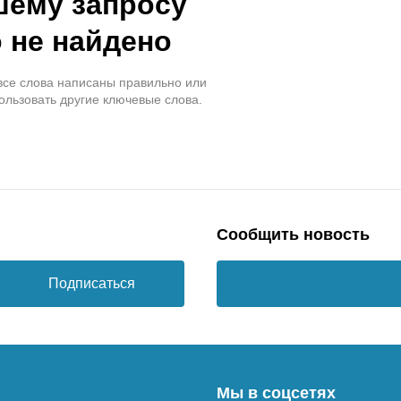
шему запросу
 не найдено
 все слова написаны правильно или
ользовать другие ключевые слова.
Сообщить новость
Подписаться
Мы в соцсетях