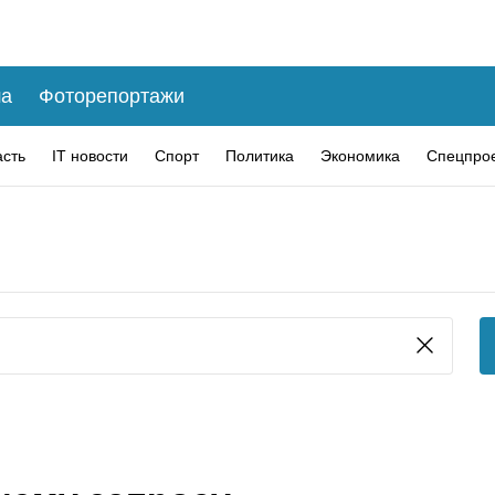
а
Фоторепортажи
асть
IT новости
Спорт
Политика
Экономика
Спецпро