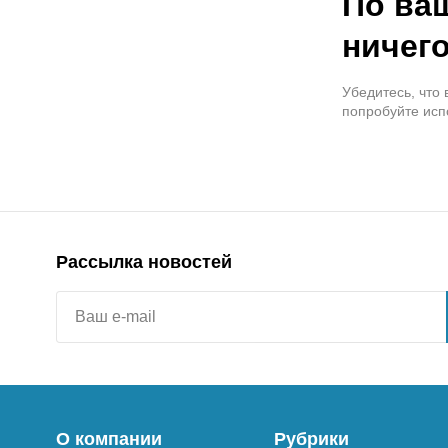
По ва
ничего
Убедитесь, что
попробуйте исп
Рассылка новостей
О компании
Рубрики