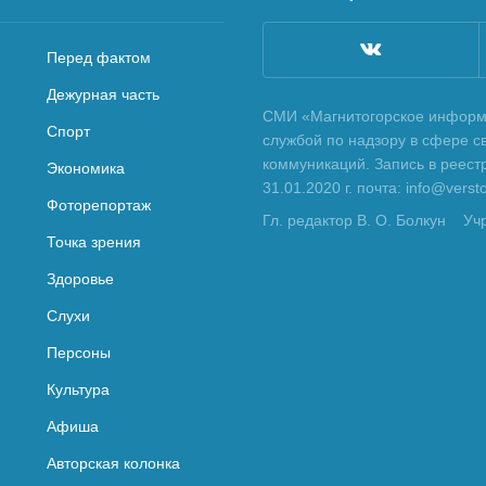
Перед фактом
Дежурная часть
СМИ «Магнитогорское информа
Спорт
службой по надзору в сфере с
коммуникаций. Запись в реес
Экономика
31.01.2020 г. почта: info@vers
Фоторепортаж
Гл. редактор В. О. Болкун
Уч
Точка зрения
Здоровье
Слухи
Персоны
Культура
Афиша
Авторская колонка