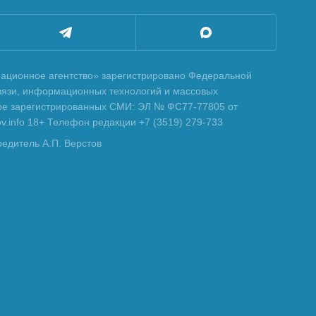
ционное агентство» зарегистрировано Федеральной
вязи, информационных технологий и массовых
тре зарегистрированных СМИ: ЭЛ № ФС77-77805 от
tov.info 18+ Телефон редакции +7 (3519) 279-733
редитель А.П. Верстов