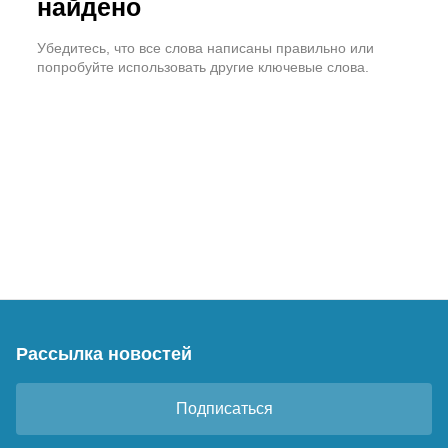
найдено
Убедитесь, что все слова написаны правильно или
попробуйте использовать другие ключевые слова.
Рассылка новостей
Подписаться